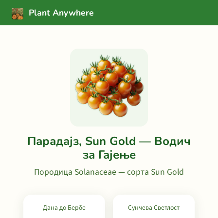
Plant Anywhere
Парадајз, Sun Gold — Водич
за Гајење
Породица Solanaceae — сорта Sun Gold
Дана до Бербе
Сунчева Светлост