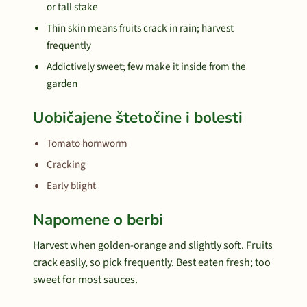
or tall stake
Thin skin means fruits crack in rain; harvest
frequently
Addictively sweet; few make it inside from the
garden
Uobičajene štetočine i bolesti
Tomato hornworm
Cracking
Early blight
Napomene o berbi
Harvest when golden-orange and slightly soft. Fruits
crack easily, so pick frequently. Best eaten fresh; too
sweet for most sauces.