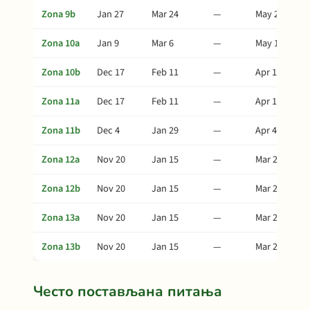
Zona 9b
Jan 27
Mar 24
—
May 28
Zona 10a
Jan 9
Mar 6
—
May 10
Zona 10b
Dec 17
Feb 11
—
Apr 17
Zona 11a
Dec 17
Feb 11
—
Apr 17
Zona 11b
Dec 4
Jan 29
—
Apr 4
Zona 12a
Nov 20
Jan 15
—
Mar 21
Zona 12b
Nov 20
Jan 15
—
Mar 21
Zona 13a
Nov 20
Jan 15
—
Mar 21
Zona 13b
Nov 20
Jan 15
—
Mar 21
Често постављана питања