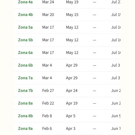
Zona 4a
Mar 24
May 19
—
Jul 23
Zona 4b
Mar 20
May 15
—
Jul 19
Zona 5a
Mar 17
May 12
—
Jul 16
Zona 5b
Mar 17
May 12
—
Jul 16
Zona 6a
Mar 17
May 12
—
Jul 16
Zona 6b
Mar 4
Apr 29
—
Jul 3
Zona 7a
Mar 4
Apr 29
—
Jul 3
Zona 7b
Feb 27
Apr 24
—
Jun 28
Zona 8a
Feb 22
Apr 19
—
Jun 23
Zona 8b
Feb 8
Apr 5
—
Jun 9
Zona 9a
Feb 6
Apr 3
—
Jun 7