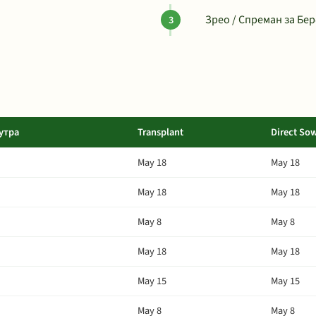
Зрео / Спреман за Бер
утра
Transplant
Direct So
May 18
May 18
May 18
May 18
May 8
May 8
May 18
May 18
May 15
May 15
May 8
May 8