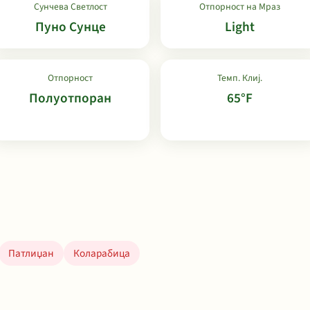
Сунчева Светлост
Отпорност на Мраз
Пуно Сунце
Light
Отпорност
Темп. Клиј.
Полуотпоран
65°F
Патлиџан
Коларабица