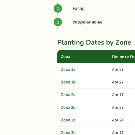
Расад
Укорењивање
Planting Dates by Zone
Zona
Почните Ун
Zona 1a
Apr 27
Zona 1b
Apr 27
Zona 2a
Apr 17
Zona 2b
Apr 27
Zona 3a
Apr 24
Zona 3b
Apr 17