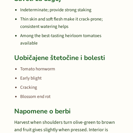
Indeterminate; provide strong staking
Thin skin and soft flesh make it crack-prone;
consistent watering helps
Among the best-tasting heirloom tomatoes
available
Uobičajene štetočine i bolesti
Tomato hornworm
Early blight
Cracking
Blossom end rot
Napomene o berbi
Harvest when shoulders turn olive-green to brown
and fruit gives slightly when pressed. Interior is