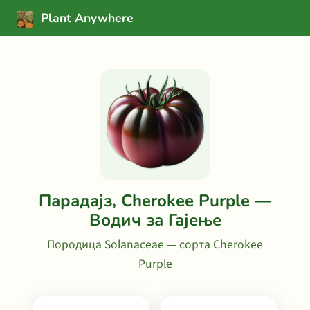
Plant Anywhere
Парадајз, Cherokee Purple —
Водич за Гајење
Породица Solanaceae — сорта Cherokee
Purple