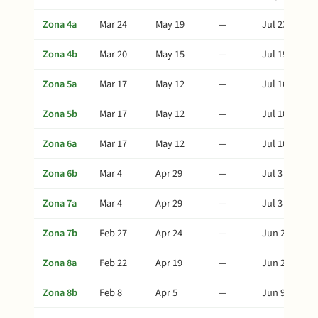
Zona 4a
Mar 24
May 19
—
Jul 23
Zona 4b
Mar 20
May 15
—
Jul 19
Zona 5a
Mar 17
May 12
—
Jul 16
Zona 5b
Mar 17
May 12
—
Jul 16
Zona 6a
Mar 17
May 12
—
Jul 16
Zona 6b
Mar 4
Apr 29
—
Jul 3
Zona 7a
Mar 4
Apr 29
—
Jul 3
Zona 7b
Feb 27
Apr 24
—
Jun 28
Zona 8a
Feb 22
Apr 19
—
Jun 23
Zona 8b
Feb 8
Apr 5
—
Jun 9