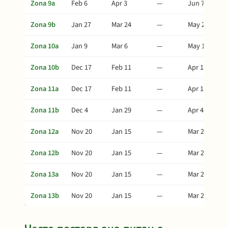
Zona 9a
Feb 6
Apr 3
—
Jun 7
Zona 9b
Jan 27
Mar 24
—
May 28
Zona 10a
Jan 9
Mar 6
—
May 10
Zona 10b
Dec 17
Feb 11
—
Apr 17
Zona 11a
Dec 17
Feb 11
—
Apr 17
Zona 11b
Dec 4
Jan 29
—
Apr 4
Zona 12a
Nov 20
Jan 15
—
Mar 21
Zona 12b
Nov 20
Jan 15
—
Mar 21
Zona 13a
Nov 20
Jan 15
—
Mar 21
Zona 13b
Nov 20
Jan 15
—
Mar 21