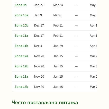
Zona 9b
Jan 27
Mar 24
—
May 28
Zona 10a
Jan 9
Mar 6
—
May 10
Zona 10b
Dec 17
Feb 11
—
Apr 17
Zona 11a
Dec 17
Feb 11
—
Apr 17
Zona 11b
Dec 4
Jan 29
—
Apr 4
Zona 12a
Nov 20
Jan 15
—
Mar 21
Zona 12b
Nov 20
Jan 15
—
Mar 21
Zona 13a
Nov 20
Jan 15
—
Mar 21
Zona 13b
Nov 20
Jan 15
—
Mar 21
Често постављана питања