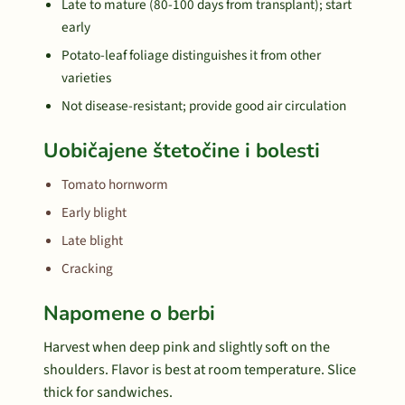
Late to mature (80-100 days from transplant); start
early
Potato-leaf foliage distinguishes it from other
varieties
Not disease-resistant; provide good air circulation
Uobičajene štetočine i bolesti
Tomato hornworm
Early blight
Late blight
Cracking
Napomene o berbi
Harvest when deep pink and slightly soft on the
shoulders. Flavor is best at room temperature. Slice
thick for sandwiches.