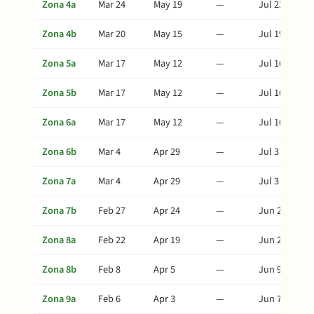
Zona 4a
Mar 24
May 19
—
Jul 23
Zona 4b
Mar 20
May 15
—
Jul 19
Zona 5a
Mar 17
May 12
—
Jul 16
Zona 5b
Mar 17
May 12
—
Jul 16
Zona 6a
Mar 17
May 12
—
Jul 16
Zona 6b
Mar 4
Apr 29
—
Jul 3
Zona 7a
Mar 4
Apr 29
—
Jul 3
Zona 7b
Feb 27
Apr 24
—
Jun 28
Zona 8a
Feb 22
Apr 19
—
Jun 23
Zona 8b
Feb 8
Apr 5
—
Jun 9
Zona 9a
Feb 6
Apr 3
—
Jun 7