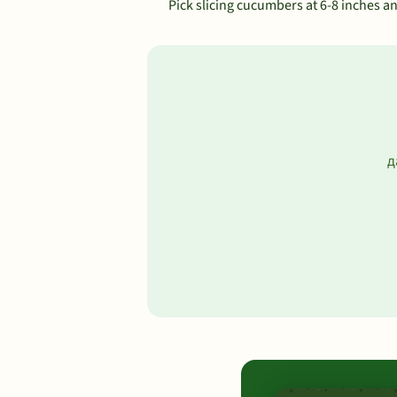
Pick slicing cucumbers at 6-8 inches an
д