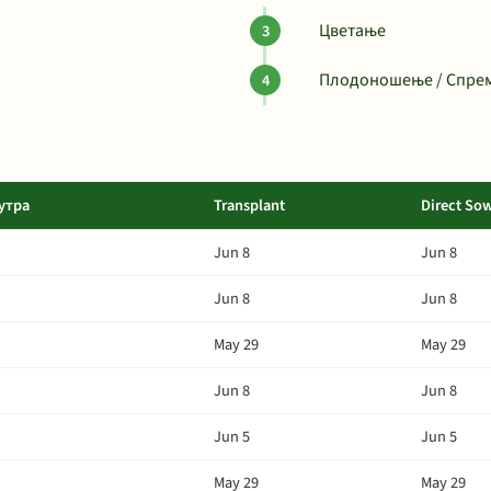
Цветање
Плодоношење / Спрем
утра
Transplant
Direct So
Jun 8
Jun 8
Jun 8
Jun 8
May 29
May 29
Jun 8
Jun 8
Jun 5
Jun 5
May 29
May 29