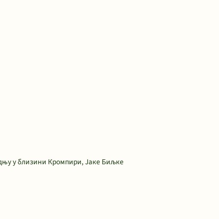
адњу у близини Кромпири, Јаке Биљке