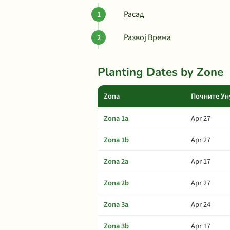
Расад
Развој Врежа
Planting Dates by Zone
Zona
Почните Ун
Zona 1a
Apr 27
Zona 1b
Apr 27
Zona 2a
Apr 17
Zona 2b
Apr 27
Zona 3a
Apr 24
Zona 3b
Apr 17