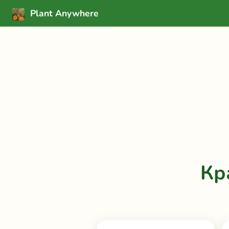
Plant Anywhere
Кр