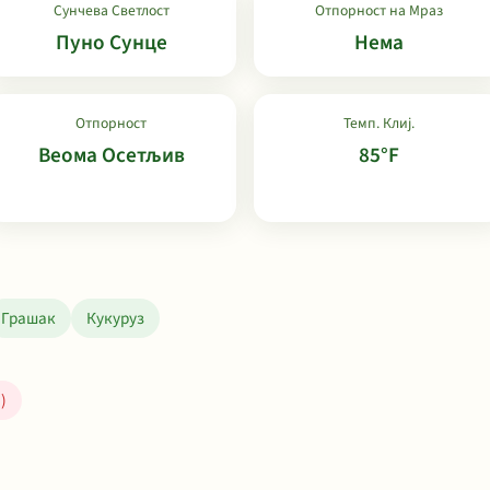
Сунчева Светлост
Отпорност на Мраз
Пуно Сунце
Нема
Отпорност
Темп. Клиј.
Веома Осетљив
85°F
Грашак
Кукуруз
)