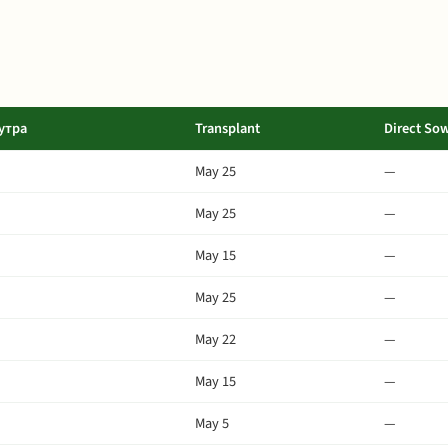
утра
Transplant
Direct So
May 25
—
May 25
—
May 15
—
May 25
—
May 22
—
May 15
—
May 5
—