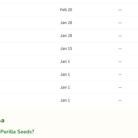
Feb 20
—
Jan 28
—
Jan 28
—
Jan 15
—
Jan 1
—
Jan 1
—
Jan 1
—
Jan 1
—
ња
Perilla Seeds?