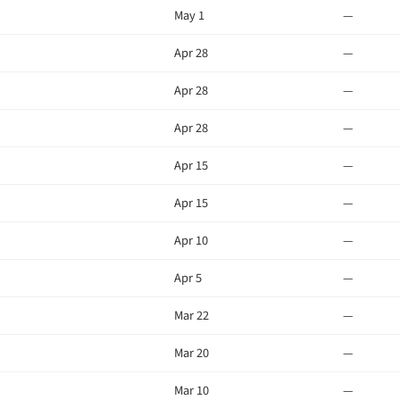
May 1
—
Apr 28
—
Apr 28
—
Apr 28
—
Apr 15
—
Apr 15
—
Apr 10
—
Apr 5
—
Mar 22
—
Mar 20
—
Mar 10
—