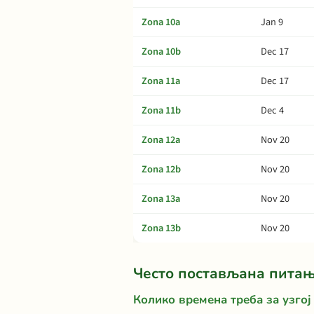
Zona 10a
Jan 9
Zona 10b
Dec 17
Zona 11a
Dec 17
Zona 11b
Dec 4
Zona 12a
Nov 20
Zona 12b
Nov 20
Zona 13a
Nov 20
Zona 13b
Nov 20
Често постављана пита
Колико времена треба за узгој 