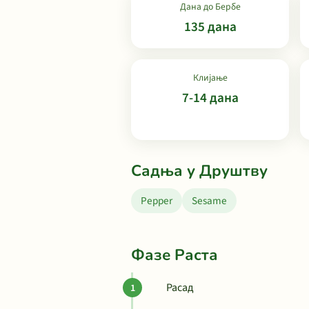
Дана до Бербе
135 дана
Клијање
7-14 дана
Садња у Друштву
Pepper
Sesame
Фазе Раста
Расад