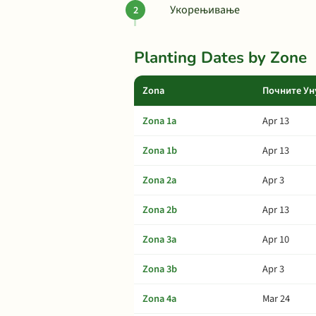
Укорењивање
Planting Dates by Zone
Zona
Почните Ун
Zona 1a
Apr 13
Zona 1b
Apr 13
Zona 2a
Apr 3
Zona 2b
Apr 13
Zona 3a
Apr 10
Zona 3b
Apr 3
Zona 4a
Mar 24