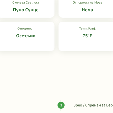
Сунчева Светлост
Отпорност на Мраз
Пуно Сунце
Нема
Отпорност
Темп. Клиј.
Осетљив
75°F
Зрео / Спреман за Бер