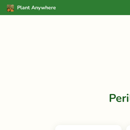
Plant Anywhere
Per