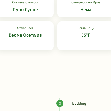
Сунчева Светлост
Отпорност на Мраз
Пуно Сунце
Нема
Отпорност
Темп. Клиј.
Веома Осетљив
85°F
Budding