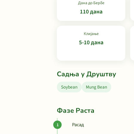
Дана до Бербе
110 дана
Клијање
5-10 дана
Садња у Друштву
Soybean
Mung Bean
Фазе Раста
Расад