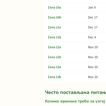
Zona 10a
Jan 9
Zona 10b
Dec 17
Zona 11a
Dec 17
Zona 11b
Dec 4
Zona 12a
Nov 20
Zona 12b
Nov 20
Zona 13a
Nov 20
Zona 13b
Nov 20
Често постављана пита
Колико времена треба за узгој