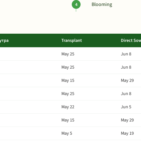
Blooming
утра
Transplant
Direct So
May 25
Jun 8
May 25
Jun 8
May 15
May 29
May 25
Jun 8
May 22
Jun 5
May 15
May 29
May 5
May 19