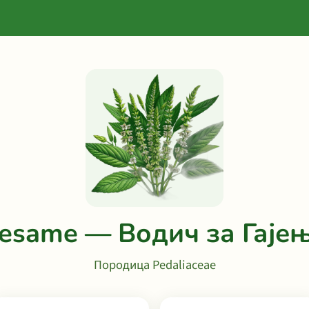
esame — Водич за Гаје
Породица Pedaliaceae