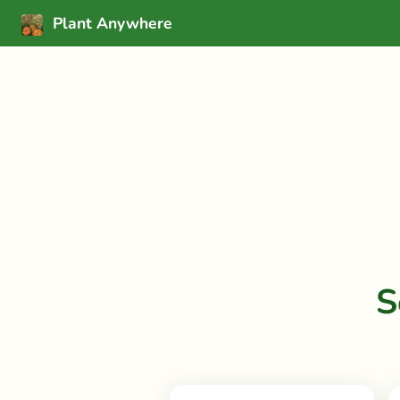
Plant Anywhere
S