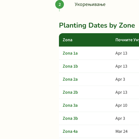
Укорењивање
Planting Dates by Zone
Zona
Почните Ун
Zona 1a
Apr 13
Zona 1b
Apr 13
Zona 2a
Apr 3
Zona 2b
Apr 13
Zona 3a
Apr 10
Zona 3b
Apr 3
Zona 4a
Mar 24