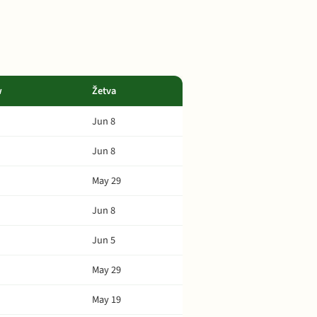
w
Žetva
Jun 8
Jun 8
May 29
Jun 8
Jun 5
May 29
May 19