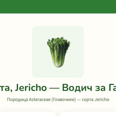
та, Jericho — Водич за Г
Породица Asteraceae (Главочике) — сорта Jericho