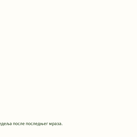
недеља после последњег мраза.