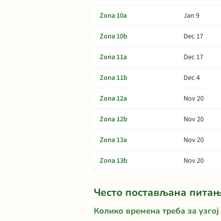
Zona 10a
Jan 9
Zona 10b
Dec 17
Zona 11a
Dec 17
Zona 11b
Dec 4
Zona 12a
Nov 20
Zona 12b
Nov 20
Zona 13a
Nov 20
Zona 13b
Nov 20
Често постављана пита
Колико времена треба за узгој 