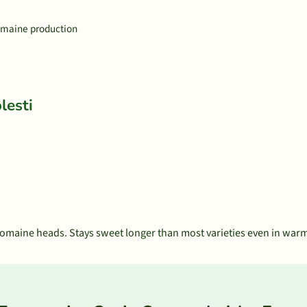
romaine production
lesti
l romaine heads. Stays sweet longer than most varieties even in war