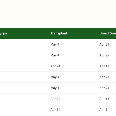
утра
Transplant
Direct So
May 4
Apr 27
May 4
Apr 27
Apr 24
Apr 17
May 4
Apr 27
May 1
Apr 24
Apr 24
Apr 17
Apr 14
Apr 7