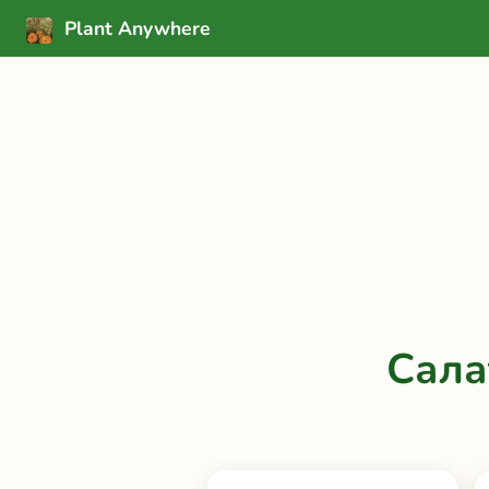
Plant Anywhere
Сала