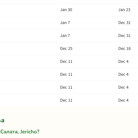
Jan 30
Jan 23
Jan 7
Dec 31
Jan 7
Dec 31
Dec 25
Dec 18
Dec 11
Dec 4
Dec 11
Dec 4
Dec 11
Dec 4
Dec 11
Dec 4
ња
Салата, Jericho?