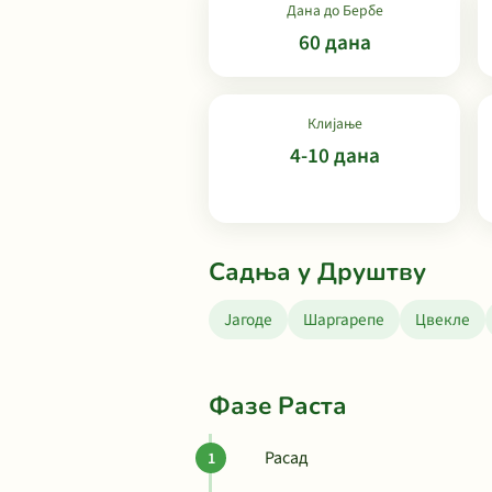
Дана до Бербе
60 дана
Клијање
4-10 дана
Садња у Друштву
Јагоде
Шаргарепе
Цвекле
Фазе Раста
Расад