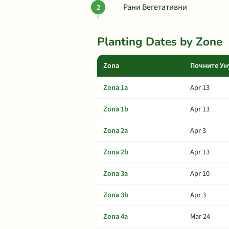
Рани Вегетативни
Planting Dates by Zone
Zona
Почните Ун
Zona 1a
Apr 13
Zona 1b
Apr 13
Zona 2a
Apr 3
Zona 2b
Apr 13
Zona 3a
Apr 10
Zona 3b
Apr 3
Zona 4a
Mar 24