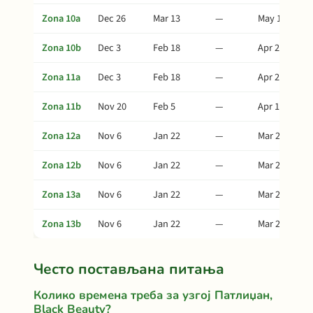
Zona 10a
Dec 26
Mar 13
—
May 17
Zona 10b
Dec 3
Feb 18
—
Apr 24
Zona 11a
Dec 3
Feb 18
—
Apr 24
Zona 11b
Nov 20
Feb 5
—
Apr 11
Zona 12a
Nov 6
Jan 22
—
Mar 28
Zona 12b
Nov 6
Jan 22
—
Mar 28
Zona 13a
Nov 6
Jan 22
—
Mar 28
Zona 13b
Nov 6
Jan 22
—
Mar 28
Често постављана питања
Колико времена треба за узгој Патлиџан,
Black Beauty?