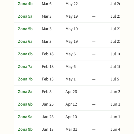
Zona 4b
Mar 6
May 22
—
Jul 26
Zona 5a
Mar 3
May 19
—
Jul 23
Zona 5b
Mar 3
May 19
—
Jul 23
Zona 6a
Mar 3
May 19
—
Jul 23
Zona 6b
Feb 18
May 6
—
Jul 10
Zona 7a
Feb 18
May 6
—
Jul 10
Zona 7b
Feb 13
May 1
—
Jul 5
Zona 8a
Feb 8
Apr 26
—
Jun 30
Zona 8b
Jan 25
Apr 12
—
Jun 16
Zona 9a
Jan 23
Apr 10
—
Jun 14
Zona 9b
Jan 13
Mar 31
—
Jun 4