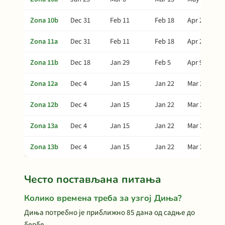
Zona 10b
Dec 31
Feb 11
Feb 18
Apr 22
Zona 11a
Dec 31
Feb 11
Feb 18
Apr 22
Zona 11b
Dec 18
Jan 29
Feb 5
Apr 9
Zona 12a
Dec 4
Jan 15
Jan 22
Mar 26
Zona 12b
Dec 4
Jan 15
Jan 22
Mar 26
Zona 13a
Dec 4
Jan 15
Jan 22
Mar 26
Zona 13b
Dec 4
Jan 15
Jan 22
Mar 26
Често постављана питања
Колико времена треба за узгој Диња?
Диња потребно је приближно 85 дана од садње до
бербе.