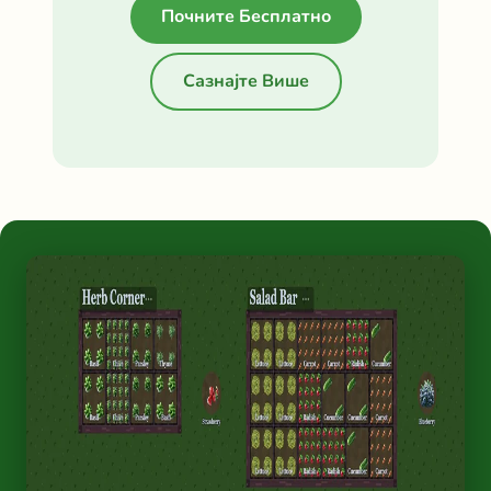
Почните Бесплатно
Сазнајте Више