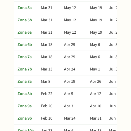
Zona 5a
Mar 31
May 12
May 19
Jul 21
Zona 5b
Mar 31
May 12
May 19
Jul 21
Zona 6a
Mar 31
May 12
May 19
Jul 21
Zona 6b
Mar 18
Apr 29
May 6
Jul 8
Zona 7a
Mar 18
Apr 29
May 6
Jul 8
Zona 7b
Mar 13
Apr 24
May 1
Jul 3
Zona 8a
Mar 8
Apr 19
Apr 26
Jun 28
Zona 8b
Feb 22
Apr 5
Apr 12
Jun 14
Zona 9a
Feb 20
Apr 3
Apr 10
Jun 12
Zona 9b
Feb 10
Mar 24
Mar 31
Jun 2
Zona 10a
Jan 23
Mar 6
Mar 13
May 15