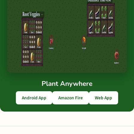
Plant Anywhere
Android App
Amazon Fire
Web App