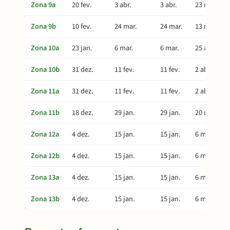
Zona 9a
20 fev.
3 abr.
3 abr.
23 mai.
Zona 9b
10 fev.
24 mar.
24 mar.
13 mai.
Zona 10a
23 jan.
6 mar.
6 mar.
25 abr.
Zona 10b
31 dez.
11 fev.
11 fev.
2 abr.
Zona 11a
31 dez.
11 fev.
11 fev.
2 abr.
Zona 11b
18 dez.
29 jan.
29 jan.
20 mar.
Zona 12a
4 dez.
15 jan.
15 jan.
6 mar.
Zona 12b
4 dez.
15 jan.
15 jan.
6 mar.
Zona 13a
4 dez.
15 jan.
15 jan.
6 mar.
Zona 13b
4 dez.
15 jan.
15 jan.
6 mar.