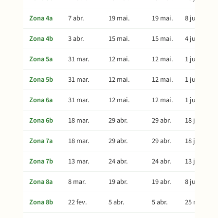
Zona 4a
7 abr.
19 mai.
19 mai.
8 jul.
Zona 4b
3 abr.
15 mai.
15 mai.
4 jul.
Zona 5a
31 mar.
12 mai.
12 mai.
1 jul.
Zona 5b
31 mar.
12 mai.
12 mai.
1 jul.
Zona 6a
31 mar.
12 mai.
12 mai.
1 jul.
Zona 6b
18 mar.
29 abr.
29 abr.
18 jun.
Zona 7a
18 mar.
29 abr.
29 abr.
18 jun.
Zona 7b
13 mar.
24 abr.
24 abr.
13 jun.
Zona 8a
8 mar.
19 abr.
19 abr.
8 jun.
Zona 8b
22 fev.
5 abr.
5 abr.
25 mai.