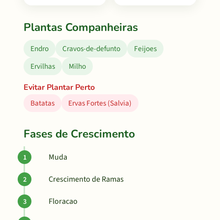
Plantas Companheiras
Endro
Cravos-de-defunto
Feijoes
Ervilhas
Milho
Evitar Plantar Perto
Batatas
Ervas Fortes (Salvia)
Fases de Crescimento
Muda
Crescimento de Ramas
Floracao