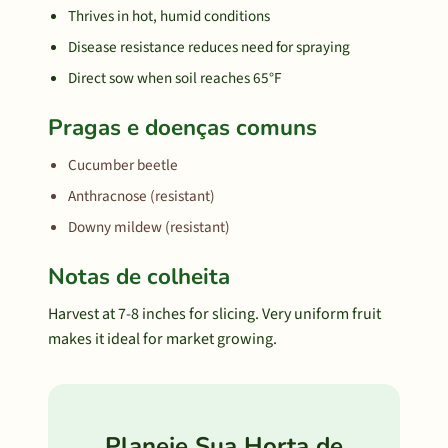
Thrives in hot, humid conditions
Disease resistance reduces need for spraying
Direct sow when soil reaches 65°F
Pragas e doenças comuns
Cucumber beetle
Anthracnose (resistant)
Downy mildew (resistant)
Notas de colheita
Harvest at 7-8 inches for slicing. Very uniform fruit
makes it ideal for market growing.
Planeje Sua Horta de