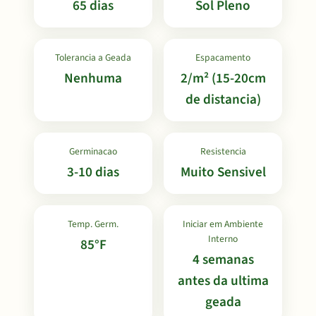
65 dias
Sol Pleno
Tolerancia a Geada
Espacamento
Nenhuma
2/m² (15-20cm
de distancia)
Germinacao
Resistencia
3-10 dias
Muito Sensivel
Temp. Germ.
Iniciar em Ambiente
Interno
85°F
4 semanas
antes da ultima
geada