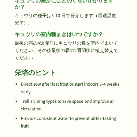
キュウリの発芽にはどのくらいかかります
か？
キュウリの種子は3-10 日で発芽します（最適温度
85°F）.
キュウリの室内種まきはいつですか？
最後の霜の4週間前にキュウリの種を室内でまいて
ください、その後最後の霜の2週間後に植え替えて
ください.
栄培のヒント
Direct sow after last frost or start indoors 3-4 weeks
early
Trellis vining types to save space and improve air
circulation
Provide consistent water to prevent bitter-tasting
fruit