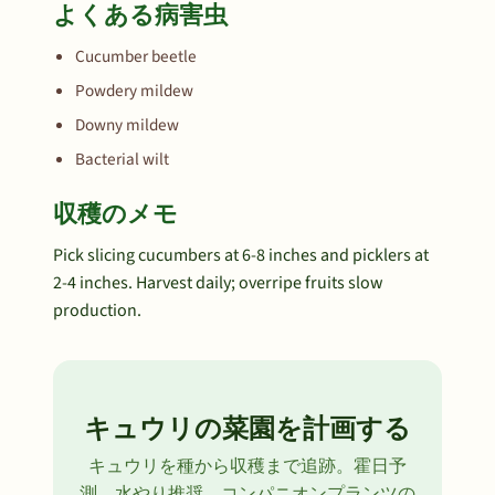
よくある病害虫
Cucumber beetle
Powdery mildew
Downy mildew
Bacterial wilt
収穫のメモ
Pick slicing cucumbers at 6-8 inches and picklers at
2-4 inches. Harvest daily; overripe fruits slow
production.
キュウリの菜園を計画する
キュウリを種から収穫まで追跡。霍日予
測、水やり推奨、コンパニオンプランツの