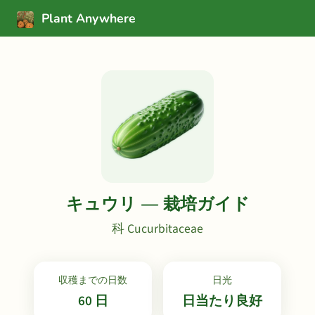
Plant Anywhere
キュウリ — 栽培ガイド
科 Cucurbitaceae
収穫までの日数
日光
60 日
日当たり良好