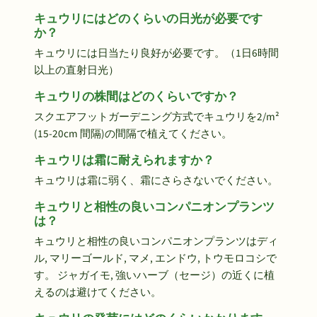
キュウリにはどのくらいの日光が必要です
か？
キュウリには日当たり良好が必要です。（1日6時間
以上の直射日光）
キュウリの株間はどのくらいですか？
スクエアフットガーデニング方式でキュウリを2/m²
(15-20cm 間隔)の間隔で植えてください。
キュウリは霜に耐えられますか？
キュウリは霜に弱く、霜にさらさないでください。
キュウリと相性の良いコンパニオンプランツ
は？
キュウリと相性の良いコンパニオンプランツはディ
ル, マリーゴールド, マメ, エンドウ, トウモロコシで
す。 ジャガイモ, 強いハーブ（セージ）の近くに植
えるのは避けてください。