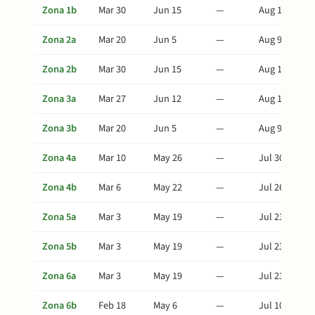
Zona 1b
Mar 30
Jun 15
—
Aug 19
Zona 2a
Mar 20
Jun 5
—
Aug 9
Zona 2b
Mar 30
Jun 15
—
Aug 19
Zona 3a
Mar 27
Jun 12
—
Aug 16
Zona 3b
Mar 20
Jun 5
—
Aug 9
Zona 4a
Mar 10
May 26
—
Jul 30
Zona 4b
Mar 6
May 22
—
Jul 26
Zona 5a
Mar 3
May 19
—
Jul 23
Zona 5b
Mar 3
May 19
—
Jul 23
Zona 6a
Mar 3
May 19
—
Jul 23
Zona 6b
Feb 18
May 6
—
Jul 10