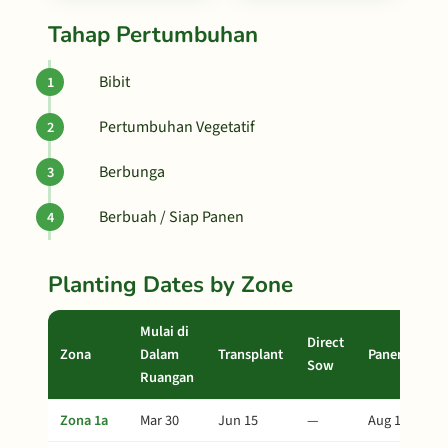
Tahap Pertumbuhan
Bibit
Pertumbuhan Vegetatif
Berbunga
Berbuah / Siap Panen
Planting Dates by Zone
Mulai di
Direct
Zona
Dalam
Transplant
Panen
Sow
Ruangan
Zona 1a
Mar 30
Jun 15
—
Aug 19