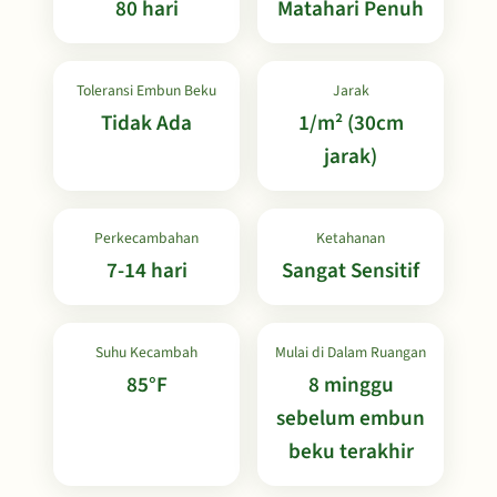
80 hari
Matahari Penuh
Toleransi Embun Beku
Jarak
Tidak Ada
1/m² (30cm
jarak)
Perkecambahan
Ketahanan
7-14 hari
Sangat Sensitif
Suhu Kecambah
Mulai di Dalam Ruangan
85°F
8 minggu
sebelum embun
beku terakhir