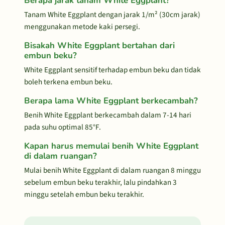
Berapa jarak tanam White Eggplant?
Tanam White Eggplant dengan jarak 1/m² (30cm jarak)
menggunakan metode kaki persegi.
Bisakah White Eggplant bertahan dari
embun beku?
White Eggplant sensitif terhadap embun beku dan tidak
boleh terkena embun beku.
Berapa lama White Eggplant berkecambah?
Benih White Eggplant berkecambah dalam 7-14 hari
pada suhu optimal 85°F.
Kapan harus memulai benih White Eggplant
di dalam ruangan?
Mulai benih White Eggplant di dalam ruangan 8 minggu
sebelum embun beku terakhir, lalu pindahkan 3
minggu setelah embun beku terakhir.