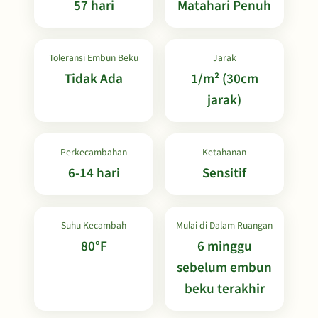
57 hari
Matahari Penuh
Toleransi Embun Beku
Jarak
Tidak Ada
1/m² (30cm
jarak)
Perkecambahan
Ketahanan
6-14 hari
Sensitif
Suhu Kecambah
Mulai di Dalam Ruangan
80°F
6 minggu
sebelum embun
beku terakhir