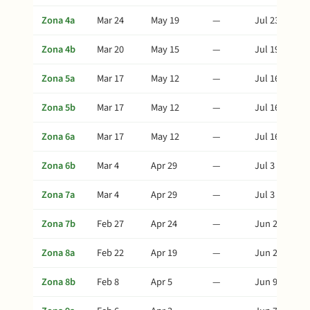
Zona 4a
Mar 24
May 19
—
Jul 23
Zona 4b
Mar 20
May 15
—
Jul 19
Zona 5a
Mar 17
May 12
—
Jul 16
Zona 5b
Mar 17
May 12
—
Jul 16
Zona 6a
Mar 17
May 12
—
Jul 16
Zona 6b
Mar 4
Apr 29
—
Jul 3
Zona 7a
Mar 4
Apr 29
—
Jul 3
Zona 7b
Feb 27
Apr 24
—
Jun 28
Zona 8a
Feb 22
Apr 19
—
Jun 23
Zona 8b
Feb 8
Apr 5
—
Jun 9