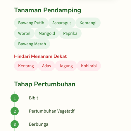
Tanaman Pendamping
Bawang Putih
Asparagus
Kemangi
Wortel
Marigold
Paprika
Bawang Merah
Hindari Menanam Dekat
Kentang
Adas
Jagung
Kohlrabi
Tahap Pertumbuhan
Bibit
Pertumbuhan Vegetatif
Berbunga