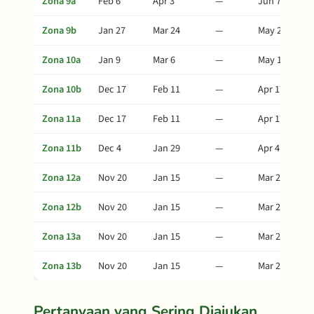
Zona 9a
Feb 6
Apr 3
—
Jun 7
Zona 9b
Jan 27
Mar 24
—
May 28
Zona 10a
Jan 9
Mar 6
—
May 10
Zona 10b
Dec 17
Feb 11
—
Apr 17
Zona 11a
Dec 17
Feb 11
—
Apr 17
Zona 11b
Dec 4
Jan 29
—
Apr 4
Zona 12a
Nov 20
Jan 15
—
Mar 21
Zona 12b
Nov 20
Jan 15
—
Mar 21
Zona 13a
Nov 20
Jan 15
—
Mar 21
Zona 13b
Nov 20
Jan 15
—
Mar 21
Pertanyaan yang Sering Diajukan