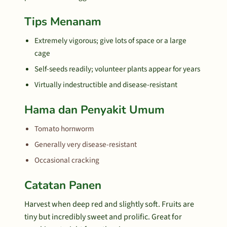
Tips Menanam
Extremely vigorous; give lots of space or a large
cage
Self-seeds readily; volunteer plants appear for years
Virtually indestructible and disease-resistant
Hama dan Penyakit Umum
Tomato hornworm
Generally very disease-resistant
Occasional cracking
Catatan Panen
Harvest when deep red and slightly soft. Fruits are
tiny but incredibly sweet and prolific. Great for