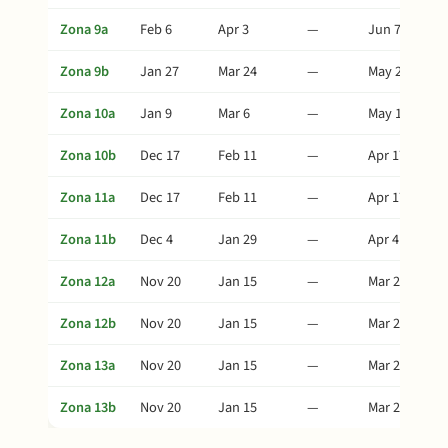
Zona 9a
Feb 6
Apr 3
—
Jun 7
Zona 9b
Jan 27
Mar 24
—
May 28
Zona 10a
Jan 9
Mar 6
—
May 10
Zona 10b
Dec 17
Feb 11
—
Apr 17
Zona 11a
Dec 17
Feb 11
—
Apr 17
Zona 11b
Dec 4
Jan 29
—
Apr 4
Zona 12a
Nov 20
Jan 15
—
Mar 21
Zona 12b
Nov 20
Jan 15
—
Mar 21
Zona 13a
Nov 20
Jan 15
—
Mar 21
Zona 13b
Nov 20
Jan 15
—
Mar 21