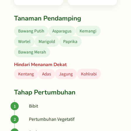
Tanaman Pendamping
Bawang Putih
Asparagus
Kemangi
Wortel
Marigold
Paprika
Bawang Merah
Hindari Menanam Dekat
Kentang
Adas
Jagung
Kohlrabi
Tahap Pertumbuhan
Bibit
Pertumbuhan Vegetatif