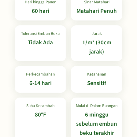
Hari hingga Panen
Sinar Matahari
60 hari
Matahari Penuh
Toleransi Embun Beku
Jarak
Tidak Ada
1/m² (30cm
jarak)
Perkecambahan
Ketahanan
6-14 hari
Sensitif
Suhu Kecambah
Mulai di Dalam Ruangan
80°F
6 minggu
sebelum embun
beku terakhir