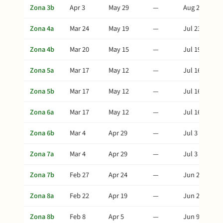
Zona 3b
Apr 3
May 29
—
Aug 2
Zona 4a
Mar 24
May 19
—
Jul 23
Zona 4b
Mar 20
May 15
—
Jul 19
Zona 5a
Mar 17
May 12
—
Jul 16
Zona 5b
Mar 17
May 12
—
Jul 16
Zona 6a
Mar 17
May 12
—
Jul 16
Zona 6b
Mar 4
Apr 29
—
Jul 3
Zona 7a
Mar 4
Apr 29
—
Jul 3
Zona 7b
Feb 27
Apr 24
—
Jun 28
Zona 8a
Feb 22
Apr 19
—
Jun 23
Zona 8b
Feb 8
Apr 5
—
Jun 9