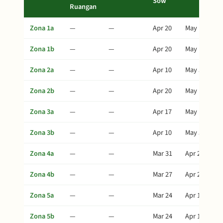
Sow
Ruangan
Zona 1a
—
—
Apr 20
May 15
Zona 1b
—
—
Apr 20
May 15
Zona 2a
—
—
Apr 10
May 5
Zona 2b
—
—
Apr 20
May 15
Zona 3a
—
—
Apr 17
May 12
Zona 3b
—
—
Apr 10
May 5
Zona 4a
—
—
Mar 31
Apr 25
Zona 4b
—
—
Mar 27
Apr 21
Zona 5a
—
—
Mar 24
Apr 18
Zona 5b
—
—
Mar 24
Apr 18