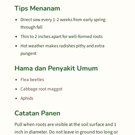
Tips Menanam
Direct sow every 1-2 weeks from early spring
through fall
Thin to 2 inches apart for well-formed roots
Hot weather makes radishes pithy and extra
pungent
Hama dan Penyakit Umum
Flea beetles
Cabbage root maggot
Aphids
Catatan Panen
Pull when roots are visible at the soil surface and 1
inch in diameter. Do not leave in ground too long or