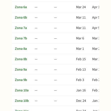
Zona 6a
—
—
Mar 24
Apr 18
Zona 6b
—
—
Mar 11
Apr 5
Zona 7a
—
—
Mar 11
Apr 5
Zona 7b
—
—
Mar 6
Mar 31
Zona 8a
—
—
Mar 1
Mar 26
Zona 8b
—
—
Feb 15
Mar 12
Zona 9a
—
—
Feb 13
Mar 10
Zona 9b
—
—
Feb 3
Feb 28
Zona 10a
—
—
Jan 16
Feb 10
Zona 10b
—
—
Dec 24
Jan 18