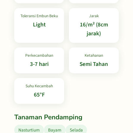
Toleransi Embun Beku
Jarak
Light
16/m² (8cm
jarak)
Perkecambahan
Ketahanan
3-7 hari
Semi Tahan
Suhu Kecambah
65°F
Tanaman Pendamping
Nasturtium
Bayam
Selada