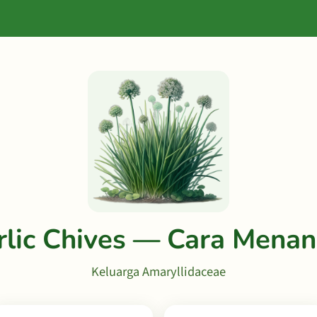
rlic Chives — Cara Mena
Keluarga Amaryllidaceae