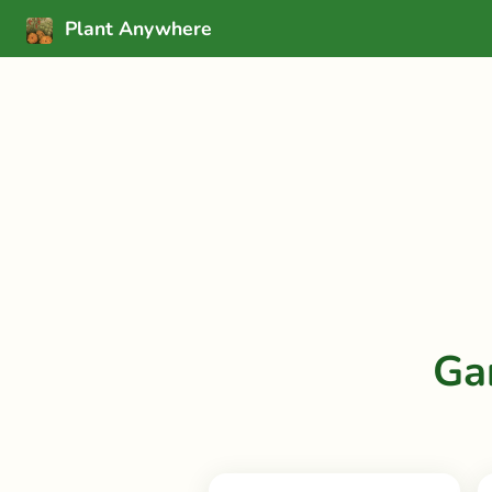
Plant Anywhere
Ga