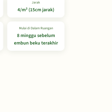
Jarak
4/m² (15cm jarak)
Mulai di Dalam Ruangan
8 minggu sebelum
embun beku terakhir