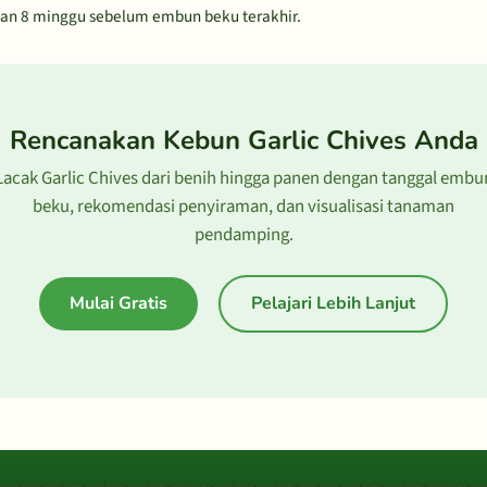
ngan 8 minggu sebelum embun beku terakhir.
Rencanakan Kebun Garlic Chives Anda
Lacak Garlic Chives dari benih hingga panen dengan tanggal embu
beku, rekomendasi penyiraman, dan visualisasi tanaman
pendamping.
Mulai Gratis
Pelajari Lebih Lanjut