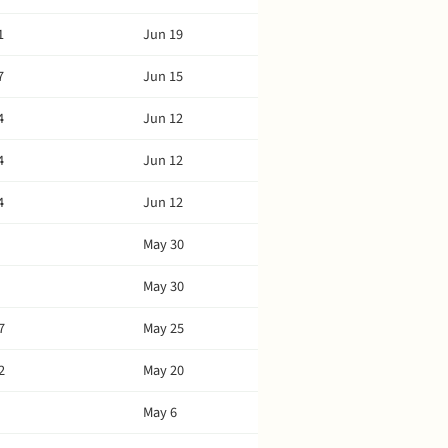
1
Jun 19
7
Jun 15
4
Jun 12
4
Jun 12
4
Jun 12
May 30
May 30
7
May 25
2
May 20
May 6