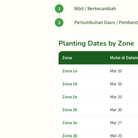
Bibit / Berkecambah
Pertumbuhan Daun / Pemben
Planting Dates by Zone
Zona
Mulai di Dala
Zona 1a
Mar 30
Zona 1b
Mar 30
Zona 2a
Mar 20
Zona 2b
Mar 30
Zona 3a
Mar 27
Zona 3b
Mar 20