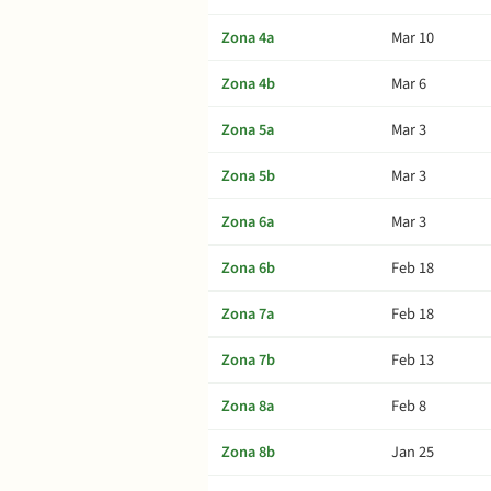
Zona 4a
Mar 10
Zona 4b
Mar 6
Zona 5a
Mar 3
Zona 5b
Mar 3
Zona 6a
Mar 3
Zona 6b
Feb 18
Zona 7a
Feb 18
Zona 7b
Feb 13
Zona 8a
Feb 8
Zona 8b
Jan 25