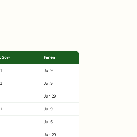
t Sow
Panen
11
Jul 9
11
Jul 9
Jun 29
11
Jul 9
Jul 6
Jun 29