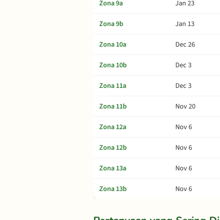
Zona 9a
Jan 23
Zona 9b
Jan 13
Zona 10a
Dec 26
Zona 10b
Dec 3
Zona 11a
Dec 3
Zona 11b
Nov 20
Zona 12a
Nov 6
Zona 12b
Nov 6
Zona 13a
Nov 6
Zona 13b
Nov 6