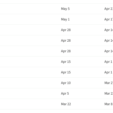
May 5
Apr 2
May 1
Apr 1
Apr 28
Apr 1
Apr 28
Apr 1
Apr 28
Apr 1
Apr 15
Apr 1
Apr 15
Apr 1
Apr 10
Mar 2
Apr 5
Mar 2
Mar 22
Mar 8