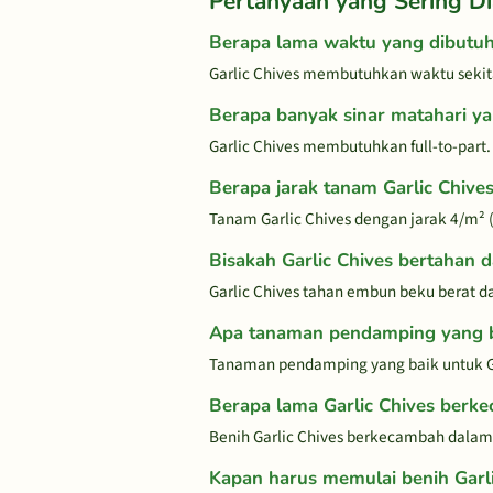
Pertanyaan yang Sering Di
Berapa lama waktu yang dibutu
Garlic Chives membutuhkan waktu sekit
Berapa banyak sinar matahari ya
Garlic Chives membutuhkan full-to-part.
Berapa jarak tanam Garlic Chive
Tanam Garlic Chives dengan jarak 4/m²
Bisakah Garlic Chives bertahan 
Garlic Chives tahan embun beku berat d
Apa tanaman pendamping yang ba
Tanaman pendamping yang baik untuk Ga
Berapa lama Garlic Chives berk
Benih Garlic Chives berkecambah dalam 
Kapan harus memulai benih Garli