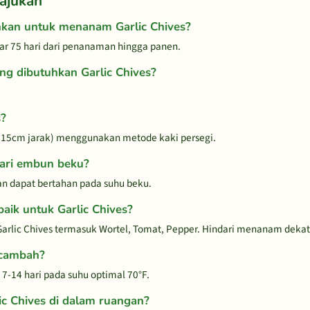
ajukan
hkan untuk menanam Garlic Chives?
ar 75 hari dari penanaman hingga panen.
ng dibutuhkan Garlic Chives?
s?
 (15cm jarak) menggunakan metode kaki persegi.
dari embun beku?
an dapat bertahan pada suhu beku.
ik untuk Garlic Chives?
rlic Chives termasuk Wortel, Tomat, Pepper. Hindari menanam dekat
ecambah?
7-14 hari pada suhu optimal 70°F.
c Chives di dalam ruangan?