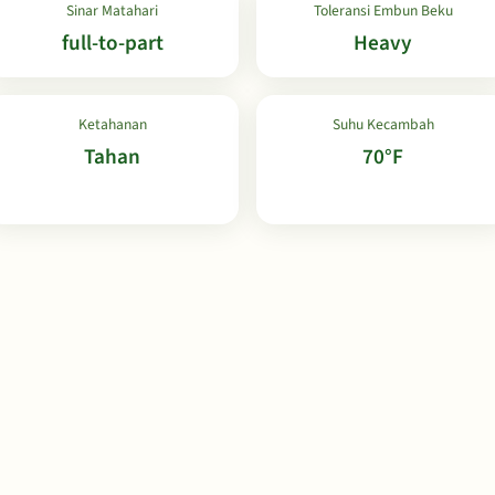
Sinar Matahari
Toleransi Embun Beku
full-to-part
Heavy
Ketahanan
Suhu Kecambah
Tahan
70°F