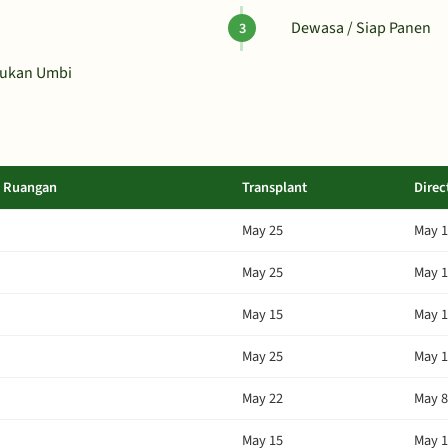
Dewasa / Siap Panen
tukan Umbi
m Ruangan
Transplant
Direc
May 25
May 
May 25
May 
May 15
May 1
May 25
May 
May 22
May 8
May 15
May 1