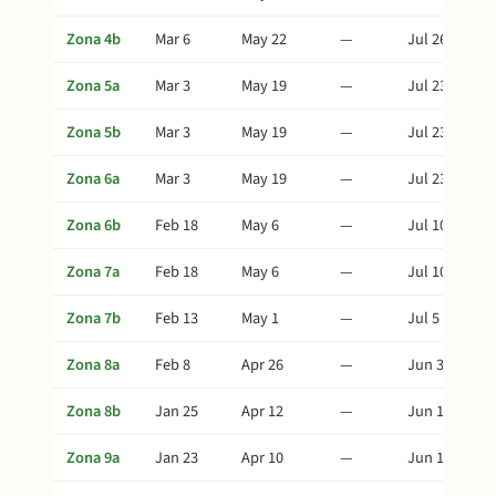
Zona 4b
Mar 6
May 22
—
Jul 26
Zona 5a
Mar 3
May 19
—
Jul 23
Zona 5b
Mar 3
May 19
—
Jul 23
Zona 6a
Mar 3
May 19
—
Jul 23
Zona 6b
Feb 18
May 6
—
Jul 10
Zona 7a
Feb 18
May 6
—
Jul 10
Zona 7b
Feb 13
May 1
—
Jul 5
Zona 8a
Feb 8
Apr 26
—
Jun 30
Zona 8b
Jan 25
Apr 12
—
Jun 16
Zona 9a
Jan 23
Apr 10
—
Jun 14