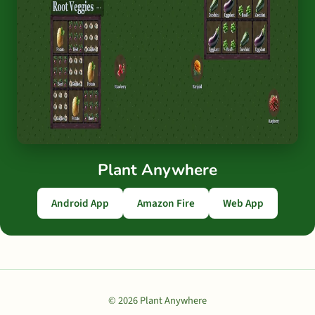
Plant Anywhere
Android App
Amazon Fire
Web App
© 2026 Plant Anywhere