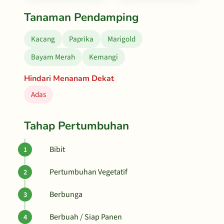
Tanaman Pendamping
Kacang
Paprika
Marigold
Bayam Merah
Kemangi
Hindari Menanam Dekat
Adas
Tahap Pertumbuhan
Bibit
Pertumbuhan Vegetatif
Berbunga
Berbuah / Siap Panen