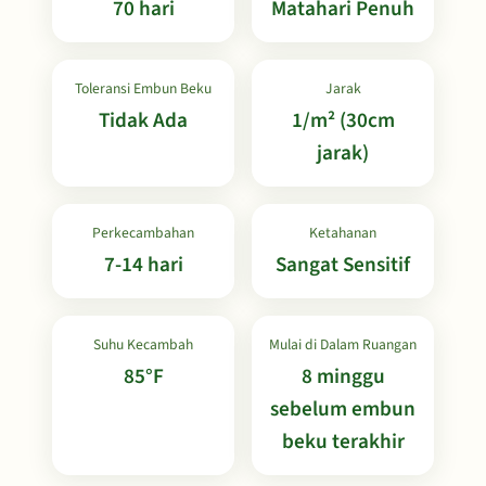
70 hari
Matahari Penuh
Toleransi Embun Beku
Jarak
Tidak Ada
1/m² (30cm
jarak)
Perkecambahan
Ketahanan
7-14 hari
Sangat Sensitif
Suhu Kecambah
Mulai di Dalam Ruangan
85°F
8 minggu
sebelum embun
beku terakhir