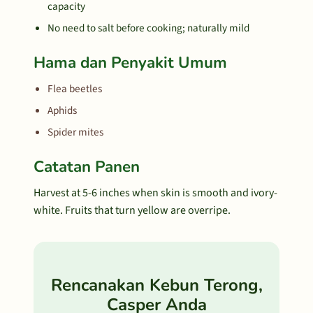
capacity
No need to salt before cooking; naturally mild
Hama dan Penyakit Umum
Flea beetles
Aphids
Spider mites
Catatan Panen
Harvest at 5-6 inches when skin is smooth and ivory-
white. Fruits that turn yellow are overripe.
Rencanakan Kebun Terong,
Casper Anda