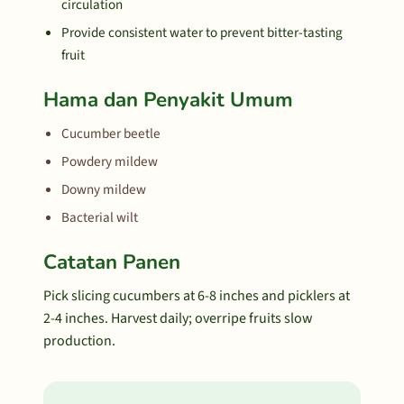
circulation
Provide consistent water to prevent bitter-tasting
fruit
Hama dan Penyakit Umum
Cucumber beetle
Powdery mildew
Downy mildew
Bacterial wilt
Catatan Panen
Pick slicing cucumbers at 6-8 inches and picklers at
2-4 inches. Harvest daily; overripe fruits slow
production.