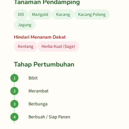
Tanaman Pendamping
Dill
Marigold
Kacang
Kacang Polong
Jagung
Hindari Menanam Dekat
Kentang
Herba Kuat (Sage)
Tahap Pertumbuhan
Bibit
Merambat
Berbunga
Berbuah / Siap Panen