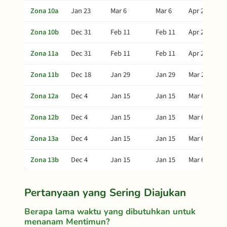
Zona 10a
Jan 23
Mar 6
Mar 6
Apr 25
Zona 10b
Dec 31
Feb 11
Feb 11
Apr 2
Zona 11a
Dec 31
Feb 11
Feb 11
Apr 2
Zona 11b
Dec 18
Jan 29
Jan 29
Mar 20
Zona 12a
Dec 4
Jan 15
Jan 15
Mar 6
Zona 12b
Dec 4
Jan 15
Jan 15
Mar 6
Zona 13a
Dec 4
Jan 15
Jan 15
Mar 6
Zona 13b
Dec 4
Jan 15
Jan 15
Mar 6
Pertanyaan yang Sering Diajukan
Berapa lama waktu yang dibutuhkan untuk
menanam Mentimun?