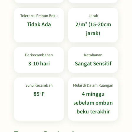
Toleransi Embun Beku
Jarak
Tidak Ada
2/m² (15-20cm
jarak)
Perkecambahan
Ketahanan
3-10 hari
Sangat Sensitif
Suhu Kecambah
Mulai di Dalam Ruangan
85°F
4 minggu
sebelum embun
beku terakhir