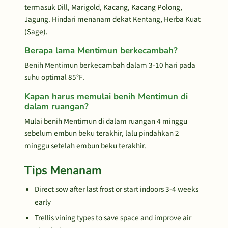
termasuk Dill, Marigold, Kacang, Kacang Polong,
Jagung. Hindari menanam dekat Kentang, Herba Kuat
(Sage).
Berapa lama Mentimun berkecambah?
Benih Mentimun berkecambah dalam 3-10 hari pada
suhu optimal 85°F.
Kapan harus memulai benih Mentimun di
dalam ruangan?
Mulai benih Mentimun di dalam ruangan 4 minggu
sebelum embun beku terakhir, lalu pindahkan 2
minggu setelah embun beku terakhir.
Tips Menanam
Direct sow after last frost or start indoors 3-4 weeks
early
Trellis vining types to save space and improve air