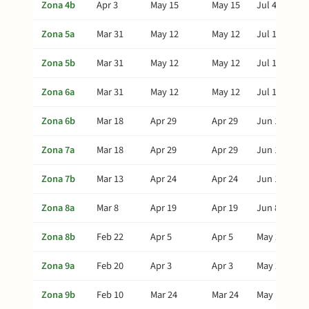
Zona 4b
Apr 3
May 15
May 15
Jul 4
Zona 5a
Mar 31
May 12
May 12
Jul 1
Zona 5b
Mar 31
May 12
May 12
Jul 1
Zona 6a
Mar 31
May 12
May 12
Jul 1
Zona 6b
Mar 18
Apr 29
Apr 29
Jun 18
Zona 7a
Mar 18
Apr 29
Apr 29
Jun 18
Zona 7b
Mar 13
Apr 24
Apr 24
Jun 13
Zona 8a
Mar 8
Apr 19
Apr 19
Jun 8
Zona 8b
Feb 22
Apr 5
Apr 5
May 25
Zona 9a
Feb 20
Apr 3
Apr 3
May 23
Zona 9b
Feb 10
Mar 24
Mar 24
May 13