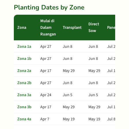
Planting Dates by Zone
Mulai di
Direct
Zona
Dalam
Transplant
Panen
Sow
Ruangan
Zona 1a
Apr 27
Jun 8
Jun 8
Jul 28
Zona 1b
Apr 27
Jun 8
Jun 8
Jul 28
Zona 2a
Apr 17
May 29
May 29
Jul 18
Zona 2b
Apr 27
Jun 8
Jun 8
Jul 28
Zona 3a
Apr 24
Jun 5
Jun 5
Jul 25
Zona 3b
Apr 17
May 29
May 29
Jul 18
Zona 4a
Apr 7
May 19
May 19
Jul 8