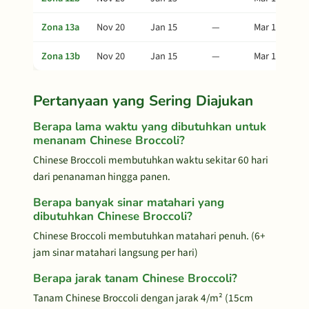
Zona 13a
Nov 20
Jan 15
—
Mar 16
Zona 13b
Nov 20
Jan 15
—
Mar 16
Pertanyaan yang Sering Diajukan
Berapa lama waktu yang dibutuhkan untuk
menanam Chinese Broccoli?
Chinese Broccoli membutuhkan waktu sekitar 60 hari
dari penanaman hingga panen.
Berapa banyak sinar matahari yang
dibutuhkan Chinese Broccoli?
Chinese Broccoli membutuhkan matahari penuh. (6+
jam sinar matahari langsung per hari)
Berapa jarak tanam Chinese Broccoli?
Tanam Chinese Broccoli dengan jarak 4/m² (15cm