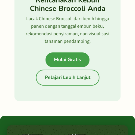
Rencanakan Kebun
Chinese Broccoli Anda
Lacak Chinese Broccoli dari benih hingga
panen dengan tanggal embun beku,
rekomendasi penyiraman, dan visualisasi
tanaman pendamping.
Mulai Gratis
Pelajari Lebih Lanjut