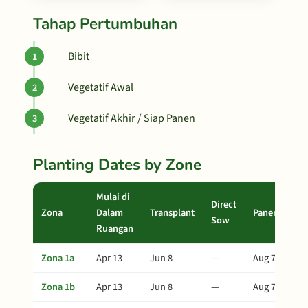
Tahap Pertumbuhan
Bibit
Vegetatif Awal
Vegetatif Akhir / Siap Panen
Planting Dates by Zone
Mulai di
Direct
Zona
Dalam
Transplant
Panen
Sow
Ruangan
Zona 1a
Apr 13
Jun 8
—
Aug 7
Zona 1b
Apr 13
Jun 8
—
Aug 7