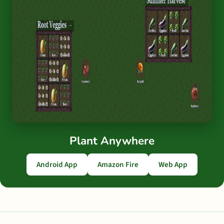
Plant Anywhere
Android App
Amazon Fire
Web App