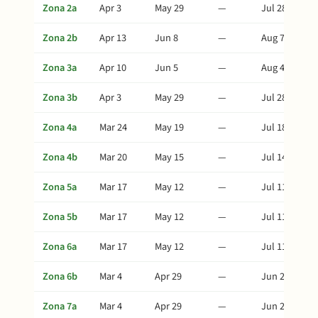
Zona 2a
Apr 3
May 29
—
Jul 28
Zona 2b
Apr 13
Jun 8
—
Aug 7
Zona 3a
Apr 10
Jun 5
—
Aug 4
Zona 3b
Apr 3
May 29
—
Jul 28
Zona 4a
Mar 24
May 19
—
Jul 18
Zona 4b
Mar 20
May 15
—
Jul 14
Zona 5a
Mar 17
May 12
—
Jul 11
Zona 5b
Mar 17
May 12
—
Jul 11
Zona 6a
Mar 17
May 12
—
Jul 11
Zona 6b
Mar 4
Apr 29
—
Jun 28
Zona 7a
Mar 4
Apr 29
—
Jun 28