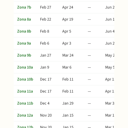
Zona 7b
Feb 27
Apr 24
—
Jun 23
Zona 8a
Feb 22
Apr 19
—
Jun 18
Zona 8b
Feb 8
Apr 5
—
Jun 4
Zona 9a
Feb 6
Apr 3
—
Jun 2
Zona 9b
Jan 27
Mar 24
—
May 23
Zona 10a
Jan 9
Mar 6
—
May 5
Zona 10b
Dec 17
Feb 11
—
Apr 12
Zona 11a
Dec 17
Feb 11
—
Apr 12
Zona 11b
Dec 4
Jan 29
—
Mar 30
Zona 12a
Nov 20
Jan 15
—
Mar 16
Zona 12b
Nov 20
Jan 15
—
Mar 16