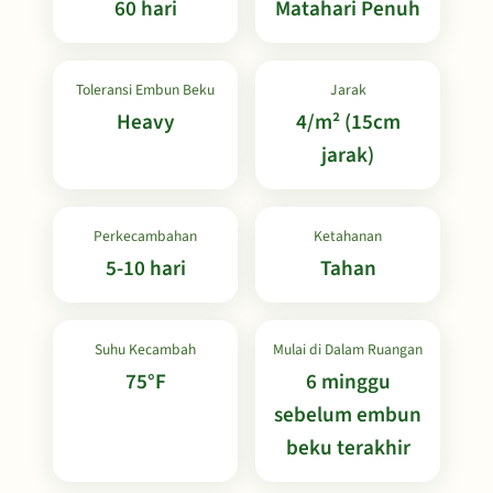
60 hari
Matahari Penuh
Toleransi Embun Beku
Jarak
Heavy
4/m² (15cm
jarak)
Perkecambahan
Ketahanan
5-10 hari
Tahan
Suhu Kecambah
Mulai di Dalam Ruangan
75°F
6 minggu
sebelum embun
beku terakhir