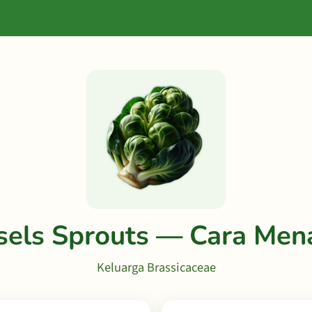
sels Sprouts — Cara Me
Keluarga Brassicaceae