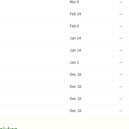
Mar 6
—
Feb 24
—
Feb 6
—
Jan 14
—
Jan 14
—
Jan 1
—
Dec 18
—
Dec 18
—
Dec 18
—
Dec 18
—