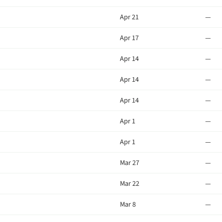
Apr 21
—
Apr 17
—
Apr 14
—
Apr 14
—
Apr 14
—
Apr 1
—
Apr 1
—
Mar 27
—
Mar 22
—
Mar 8
—