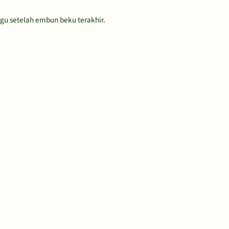
gu setelah embun beku terakhir.