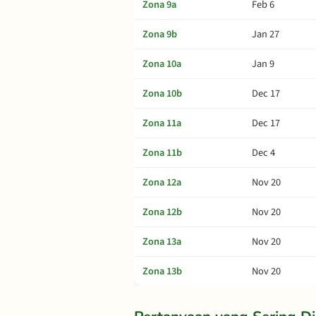
Zona 9a
Feb 6
Zona 9b
Jan 27
Zona 10a
Jan 9
Zona 10b
Dec 17
Zona 11a
Dec 17
Zona 11b
Dec 4
Zona 12a
Nov 20
Zona 12b
Nov 20
Zona 13a
Nov 20
Zona 13b
Nov 20