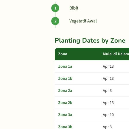
Bibit
Vegetatif Awal
Planting Dates by Zone
Zona
Mulai di Dala
Zona 1a
Apr 13
Zona 1b
Apr 13
Zona 2a
Apr 3
Zona 2b
Apr 13
Zona 3a
Apr 10
Zona 3b
Apr 3