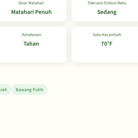
Sinar Matahari
Toleransi Embun Beku
Matahari Penuh
Sedang
Ketahanan
Suhu Kecambah
Tahan
70°F
rah
Bawang Putih