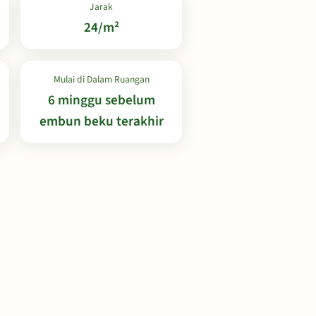
Jarak
24/m²
Mulai di Dalam Ruangan
6 minggu sebelum
embun beku terakhir