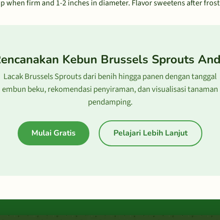
p when firm and 1-2 inches in diameter. Flavor sweetens after fros
encanakan Kebun Brussels Sprouts An
Lacak Brussels Sprouts dari benih hingga panen dengan tanggal
embun beku, rekomendasi penyiraman, dan visualisasi tanaman
pendamping.
Mulai Gratis
Pelajari Lebih Lanjut