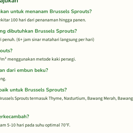
ajukan
hkan untuk menanam Brussels Sprouts?
kitar 100 hari dari penanaman hingga panen.
ang dibutuhkan Brussels Sprouts?
penuh. (6+ jam sinar matahari langsung per hari)
routs?
4/m² menggunakan metode kaki persegi.
han dari embun beku?
ang.
aik untuk Brussels Sprouts?
russels Sprouts termasuk Thyme, Nasturtium, Bawang Merah, Bawang
berkecambah?
am 5-10 hari pada suhu optimal 70°F.