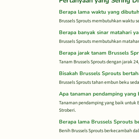
Pertanyaan yang Sering Di
Berapa lama waktu yang dibutu
Brussels Sprouts membutuhkan waktu se
Berapa banyak sinar matahari y
Brussels Sprouts membutuhkan matahari 
Berapa jarak tanam Brussels Sp
Tanam Brussels Sprouts dengan jarak 2
Bisakah Brussels Sprouts berta
Brussels Sprouts tahan embun beku sed
Apa tanaman pendamping yang b
Tanaman pendamping yang baik untuk B
Stroberi.
Berapa lama Brussels Sprouts 
Benih Brussels Sprouts berkecambah dal