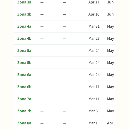
Zona 3a
—
—
Apr 17
Jun 16
Zona 3b
—
—
Apr 10
Jun 9
Zona 4a
—
—
Mar 31
May 30
Zona 4b
—
—
Mar 27
May 26
Zona 5a
—
—
Mar 24
May 23
Zona 5b
—
—
Mar 24
May 23
Zona 6a
—
—
Mar 24
May 23
Zona 6b
—
—
Mar 11
May 10
Zona 7a
—
—
Mar 11
May 10
Zona 7b
—
—
Mar 6
May 5
Zona 8a
—
—
Mar 1
Apr 30