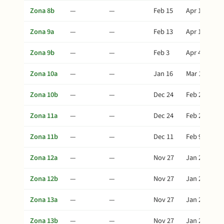
Zona 8b
—
—
Feb 15
Apr 16
Zona 9a
—
—
Feb 13
Apr 14
Zona 9b
—
—
Feb 3
Apr 4
Zona 10a
—
—
Jan 16
Mar 17
Zona 10b
—
—
Dec 24
Feb 22
Zona 11a
—
—
Dec 24
Feb 22
Zona 11b
—
—
Dec 11
Feb 9
Zona 12a
—
—
Nov 27
Jan 26
Zona 12b
—
—
Nov 27
Jan 26
Zona 13a
—
—
Nov 27
Jan 26
Zona 13b
—
—
Nov 27
Jan 26