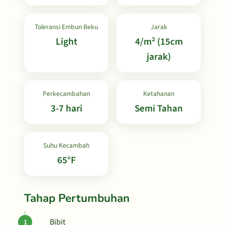
Toleransi Embun Beku
Jarak
Light
4/m² (15cm
jarak)
Perkecambahan
Ketahanan
3-7 hari
Semi Tahan
Suhu Kecambah
65°F
Tahap Pertumbuhan
Bibit