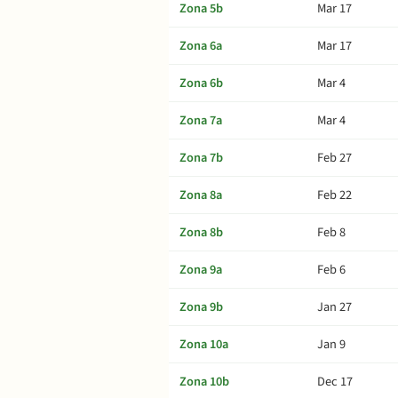
Zona 5b
Mar 17
Zona 6a
Mar 17
Zona 6b
Mar 4
Zona 7a
Mar 4
Zona 7b
Feb 27
Zona 8a
Feb 22
Zona 8b
Feb 8
Zona 9a
Feb 6
Zona 9b
Jan 27
Zona 10a
Jan 9
Zona 10b
Dec 17