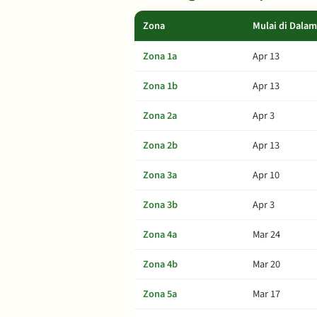
Zona
Mulai di Dala
Zona 1a
Apr 13
Zona 1b
Apr 13
Zona 2a
Apr 3
Zona 2b
Apr 13
Zona 3a
Apr 10
Zona 3b
Apr 3
Zona 4a
Mar 24
Zona 4b
Mar 20
Zona 5a
Mar 17