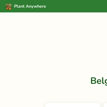
Plant Anywhere
Bel