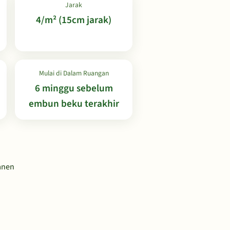
Jarak
4/m² (15cm jarak)
Mulai di Dalam Ruangan
6 minggu sebelum
embun beku terakhir
Panen