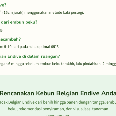
ve?
² (15cm jarak) menggunakan metode kaki persegi.
n dari embun beku?
g.
rkecambah?
 5-10 hari pada suhu optimal 65°F.
ian Endive di dalam ruangan?
angan 6 minggu sebelum embun beku terakhir, lalu pindahkan -2 mingg
Rencanakan Kebun Belgian Endive And
acak Belgian Endive dari benih hingga panen dengan tanggal emb
beku, rekomendasi penyiraman, dan visualisasi tanaman
pendamping.