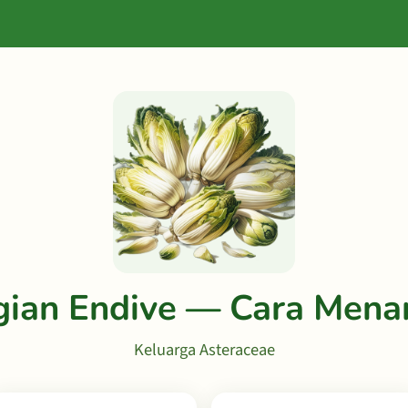
gian Endive — Cara Men
Keluarga Asteraceae