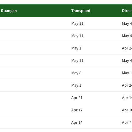
m Ruangan
Transplant
Direc
May 11
May 4
May 11
May 4
May 1
Apr 2
May 11
May 4
May 8
May 1
May 1
Apr 2
Apr 21
Apr 1
Apr 17
Apr 1
Apr 14
Apr 7