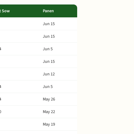
t Sow
Panen
Jun 15
Jun 15
4
Jun 5
Jun 15
Jun 12
4
Jun 5
4
May 26
0
May 22
May 19