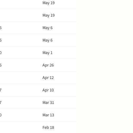
May 19
May 19
5
May 6
5
May 6
0
May 1
5
Apr 26
Apr 12
7
Apr 10
7
Mar 31
0
Mar 13
Feb 18