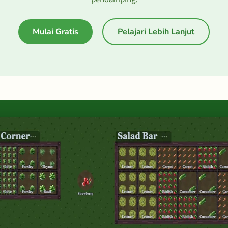
Mulai Gratis
Pelajari Lebih Lanjut