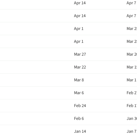
Apr 14
Apr 7
Apr 14
Apr 7
Apr 1
Mar 2
Apr 1
Mar 2
Mar 27
Mar 2
Mar 22
Mar 1
Mar 8
Mar 1
Mar 6
Feb 2
Feb 24
Feb 1
Feb 6
Jan 3
Jan 14
Jan 7