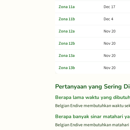
Zona 11a
Dec 17
Zona 11b
Dec 4
Zona 12a
Nov 20
Zona 12b
Nov 20
Zona 13a
Nov 20
Zona 13b
Nov 20
Pertanyaan yang Sering Di
Berapa lama waktu yang dibutu
Belgian Endive membutuhkan waktu seki
Berapa banyak sinar matahari ya
Belgian Endive membutuhkan matahari pa