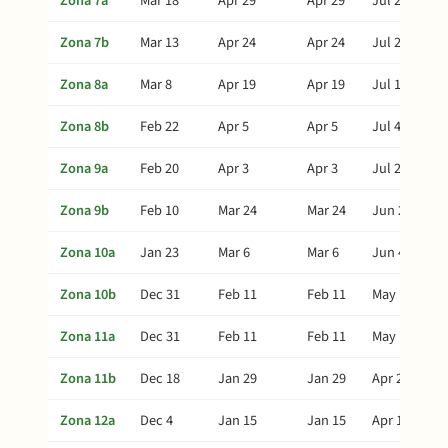
Zona 7a
Mar 18
Apr 29
Apr 29
Jul 28
Zona 7b
Mar 13
Apr 24
Apr 24
Jul 23
Zona 8a
Mar 8
Apr 19
Apr 19
Jul 18
Zona 8b
Feb 22
Apr 5
Apr 5
Jul 4
Zona 9a
Feb 20
Apr 3
Apr 3
Jul 2
Zona 9b
Feb 10
Mar 24
Mar 24
Jun 22
Zona 10a
Jan 23
Mar 6
Mar 6
Jun 4
Zona 10b
Dec 31
Feb 11
Feb 11
May 12
Zona 11a
Dec 31
Feb 11
Feb 11
May 12
Zona 11b
Dec 18
Jan 29
Jan 29
Apr 29
Zona 12a
Dec 4
Jan 15
Jan 15
Apr 15