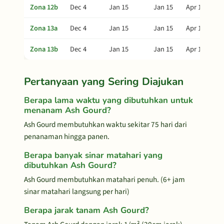
Zona 12b
Dec 4
Jan 15
Jan 15
Apr 15
Zona 13a
Dec 4
Jan 15
Jan 15
Apr 15
Zona 13b
Dec 4
Jan 15
Jan 15
Apr 15
Pertanyaan yang Sering Diajukan
Berapa lama waktu yang dibutuhkan untuk
menanam Ash Gourd?
Ash Gourd membutuhkan waktu sekitar 75 hari dari
penanaman hingga panen.
Berapa banyak sinar matahari yang
dibutuhkan Ash Gourd?
Ash Gourd membutuhkan matahari penuh. (6+ jam
sinar matahari langsung per hari)
Berapa jarak tanam Ash Gourd?