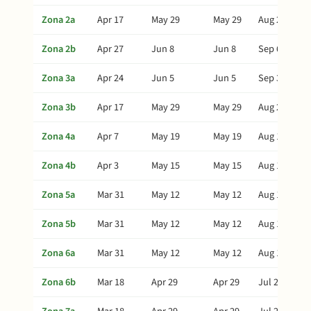
Zona 2a
Apr 17
May 29
May 29
Aug 27
Zona 2b
Apr 27
Jun 8
Jun 8
Sep 6
Zona 3a
Apr 24
Jun 5
Jun 5
Sep 3
Zona 3b
Apr 17
May 29
May 29
Aug 27
Zona 4a
Apr 7
May 19
May 19
Aug 17
Zona 4b
Apr 3
May 15
May 15
Aug 13
Zona 5a
Mar 31
May 12
May 12
Aug 10
Zona 5b
Mar 31
May 12
May 12
Aug 10
Zona 6a
Mar 31
May 12
May 12
Aug 10
Zona 6b
Mar 18
Apr 29
Apr 29
Jul 28