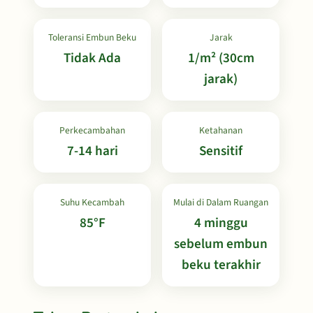
Toleransi Embun Beku
Jarak
Tidak Ada
1/m² (30cm
jarak)
Perkecambahan
Ketahanan
7-14 hari
Sensitif
Suhu Kecambah
Mulai di Dalam Ruangan
85°F
4 minggu
sebelum embun
beku terakhir