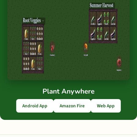
Plant Anywhere
Android App
Amazon Fire
Web App