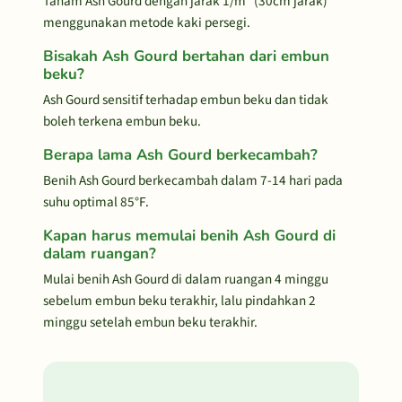
Tanam Ash Gourd dengan jarak 1/m² (30cm jarak)
menggunakan metode kaki persegi.
Bisakah Ash Gourd bertahan dari embun
beku?
Ash Gourd sensitif terhadap embun beku dan tidak
boleh terkena embun beku.
Berapa lama Ash Gourd berkecambah?
Benih Ash Gourd berkecambah dalam 7-14 hari pada
suhu optimal 85°F.
Kapan harus memulai benih Ash Gourd di
dalam ruangan?
Mulai benih Ash Gourd di dalam ruangan 4 minggu
sebelum embun beku terakhir, lalu pindahkan 2
minggu setelah embun beku terakhir.