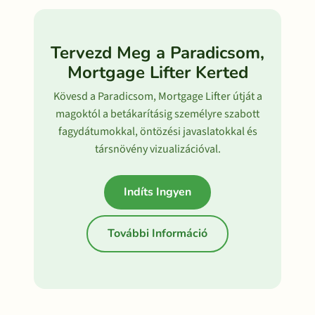
Tervezd Meg a Paradicsom,
Mortgage Lifter Kerted
Kövesd a Paradicsom, Mortgage Lifter útját a
magoktól a betákarításig személyre szabott
fagydátumokkal, öntözési javaslatokkal és
társnövény vizualizációval.
Indíts Ingyen
További Információ