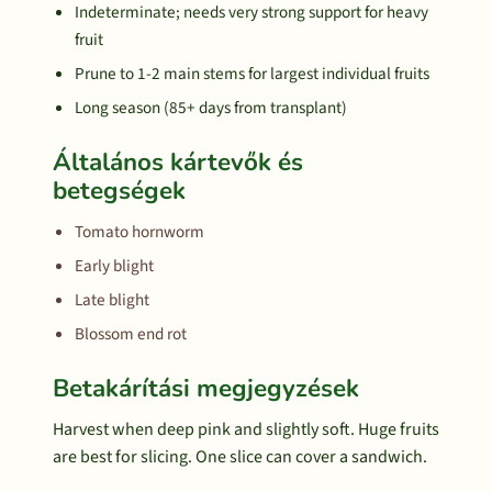
Indeterminate; needs very strong support for heavy
fruit
Prune to 1-2 main stems for largest individual fruits
Long season (85+ days from transplant)
Általános kártevők és
betegségek
Tomato hornworm
Early blight
Late blight
Blossom end rot
Betakárítási megjegyzések
Harvest when deep pink and slightly soft. Huge fruits
are best for slicing. One slice can cover a sandwich.