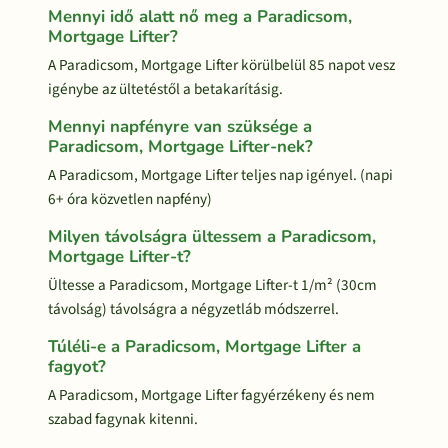
Mennyi idő alatt nő meg a Paradicsom,
Mortgage Lifter?
A Paradicsom, Mortgage Lifter körülbelül 85 napot vesz
igénybe az ültetéstől a betakarításig.
Mennyi napfényre van szüksége a
Paradicsom, Mortgage Lifter-nek?
A Paradicsom, Mortgage Lifter teljes nap igényel. (napi
6+ óra közvetlen napfény)
Milyen távolságra ültessem a Paradicsom,
Mortgage Lifter-t?
Ültesse a Paradicsom, Mortgage Lifter-t 1/m² (30cm
távolság) távolságra a négyzetláb módszerrel.
Túléli-e a Paradicsom, Mortgage Lifter a
fagyot?
A Paradicsom, Mortgage Lifter fagyérzékeny és nem
szabad fagynak kitenni.