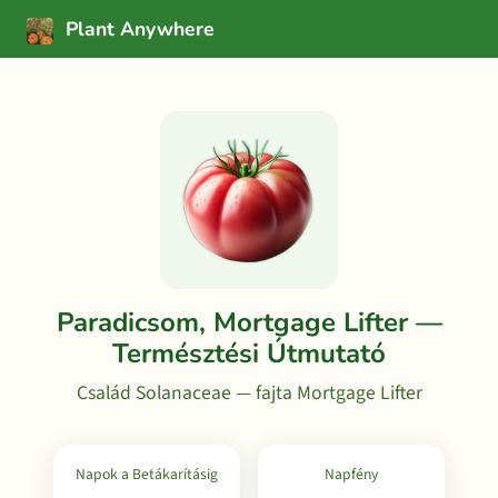
Plant Anywhere
Paradicsom, Mortgage Lifter —
Természtési Útmutató
Család Solanaceae — fajta Mortgage Lifter
Napok a Betákarításig
Napfény