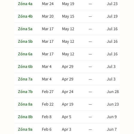
Zóna 4a
Mar 24
May 19
—
Jul 23
Zóna 4b
Mar 20
May 15
—
Jul 19
Zóna 5a
Mar 17
May 12
—
Jul 16
Zóna 5b
Mar 17
May 12
—
Jul 16
Zóna 6a
Mar 17
May 12
—
Jul 16
Zóna 6b
Mar 4
Apr 29
—
Jul 3
Zóna 7a
Mar 4
Apr 29
—
Jul 3
Zóna 7b
Feb 27
Apr 24
—
Jun 28
Zóna 8a
Feb 22
Apr 19
—
Jun 23
Zóna 8b
Feb 8
Apr 5
—
Jun 9
Zóna 9a
Feb 6
Apr 3
—
Jun 7