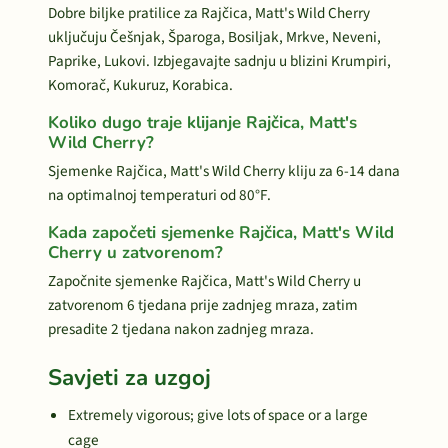
Dobre biljke pratilice za Rajčica, Matt's Wild Cherry
uključuju Češnjak, Šparoga, Bosiljak, Mrkve, Neveni,
Paprike, Lukovi. Izbjegavajte sadnju u blizini Krumpiri,
Komorač, Kukuruz, Korabica.
Koliko dugo traje klijanje Rajčica, Matt's
Wild Cherry?
Sjemenke Rajčica, Matt's Wild Cherry kliju za 6-14 dana
na optimalnoj temperaturi od 80°F.
Kada započeti sjemenke Rajčica, Matt's Wild
Cherry u zatvorenom?
Započnite sjemenke Rajčica, Matt's Wild Cherry u
zatvorenom 6 tjedana prije zadnjeg mraza, zatim
presadite 2 tjedana nakon zadnjeg mraza.
Savjeti za uzgoj
Extremely vigorous; give lots of space or a large
cage