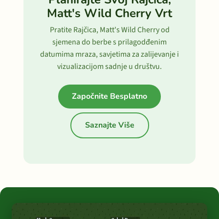
Matt's Wild Cherry Vrt
Pratite Rajčica, Matt's Wild Cherry od
sjemena do berbe s prilagodđenim
datumima mraza, savjetima za zalijevanje i
vizualizacijom sadnje u društvu.
Započnite Besplatno
Saznajte Više