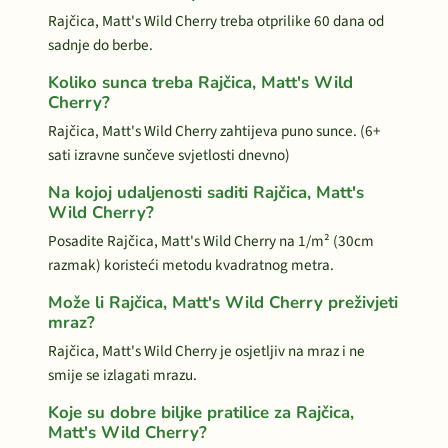
Rajčica, Matt's Wild Cherry treba otprilike 60 dana od
sadnje do berbe.
Koliko sunca treba Rajčica, Matt's Wild
Cherry?
Rajčica, Matt's Wild Cherry zahtijeva puno sunce. (6+
sati izravne sunčeve svjetlosti dnevno)
Na kojoj udaljenosti saditi Rajčica, Matt's
Wild Cherry?
Posadite Rajčica, Matt's Wild Cherry na 1/m² (30cm
razmak) koristeći metodu kvadratnog metra.
Može li Rajčica, Matt's Wild Cherry preživjeti
mraz?
Rajčica, Matt's Wild Cherry je osjetljiv na mraz i ne
smije se izlagati mrazu.
Koje su dobre biljke pratilice za Rajčica,
Matt's Wild Cherry?