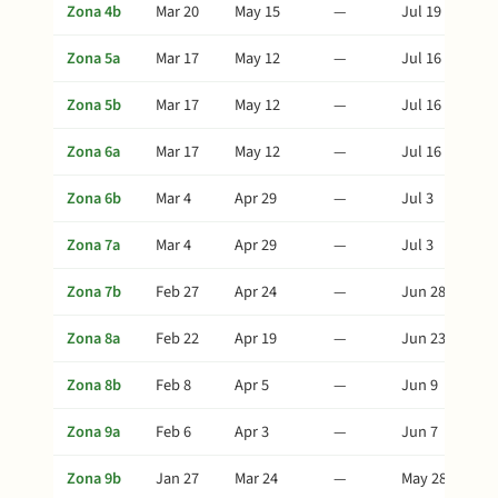
Zona 4b
Mar 20
May 15
—
Jul 19
Zona 5a
Mar 17
May 12
—
Jul 16
Zona 5b
Mar 17
May 12
—
Jul 16
Zona 6a
Mar 17
May 12
—
Jul 16
Zona 6b
Mar 4
Apr 29
—
Jul 3
Zona 7a
Mar 4
Apr 29
—
Jul 3
Zona 7b
Feb 27
Apr 24
—
Jun 28
Zona 8a
Feb 22
Apr 19
—
Jun 23
Zona 8b
Feb 8
Apr 5
—
Jun 9
Zona 9a
Feb 6
Apr 3
—
Jun 7
Zona 9b
Jan 27
Mar 24
—
May 28