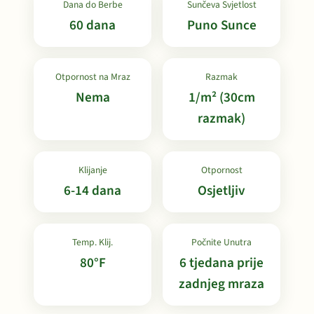
Dana do Berbe
Sunčeva Svjetlost
60 dana
Puno Sunce
Otpornost na Mraz
Razmak
Nema
1/m² (30cm
razmak)
Klijanje
Otpornost
6-14 dana
Osjetljiv
Temp. Klij.
Počnite Unutra
80°F
6 tjedana prije
zadnjeg mraza