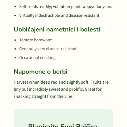
Self-seeds readily; volunteer plants appear for years
Virtually indestructible and disease-resistant
Uobičajeni nametnici i bolesti
Tomato hornworm
Generally very disease-resistant
Occasional cracking
Napomene o berbi
Harvest when deep red and slightly soft. Fruits are
tiny but incredibly sweet and prolific. Great for
snacking straight from the vine.
Planirajte Svoj Rajčica,