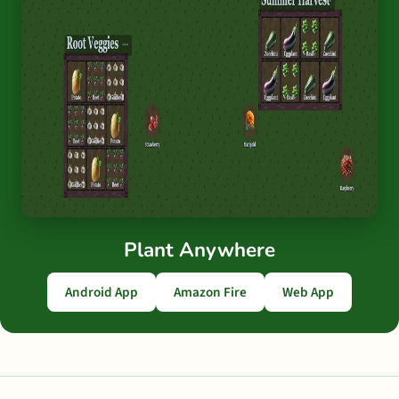
Plant Anywhere
Android App
Amazon Fire
Web App