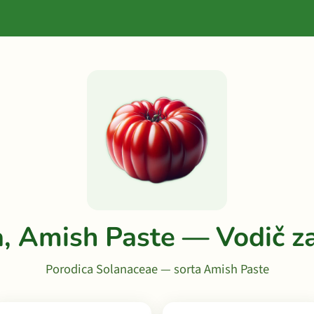
a, Amish Paste — Vodič z
Porodica Solanaceae — sorta Amish Paste