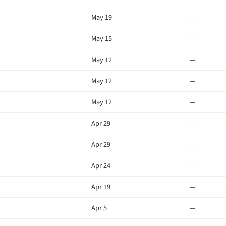
May 19
—
May 15
—
May 12
—
May 12
—
May 12
—
Apr 29
—
Apr 29
—
Apr 24
—
Apr 19
—
Apr 5
—