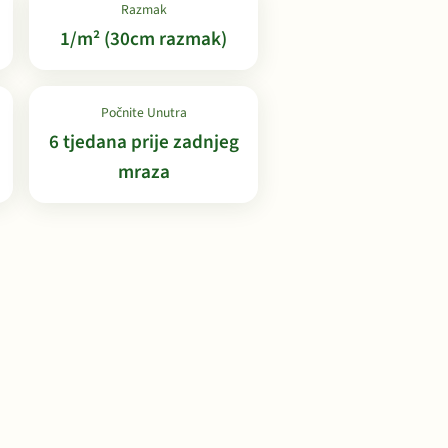
Razmak
1/m² (30cm razmak)
Počnite Unutra
6 tjedana prije zadnjeg
mraza