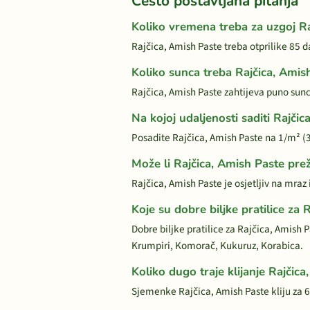
Često postavljana pitanja
Koliko vremena treba za uzgoj Ra
Rajčica, Amish Paste treba otprilike 85 
Koliko sunca treba Rajčica, Amis
Rajčica, Amish Paste zahtijeva puno sunce
Na kojoj udaljenosti saditi Rajči
Posadite Rajčica, Amish Paste na 1/m² 
Može li Rajčica, Amish Paste prež
Rajčica, Amish Paste je osjetljiv na mraz 
Koje su dobre biljke pratilice za 
Dobre biljke pratilice za Rajčica, Amish 
Krumpiri, Komorač, Kukuruz, Korabica.
Koliko dugo traje klijanje Rajčic
Sjemenke Rajčica, Amish Paste kliju za 