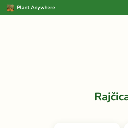
Plant Anywhere
Rajčic