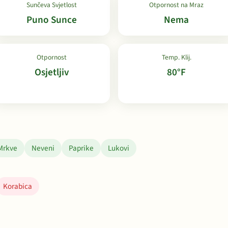
Sunčeva Svjetlost
Otpornost na Mraz
Puno Sunce
Nema
Otpornost
Temp. Klij.
Osjetljiv
80°F
Mrkve
Neveni
Paprike
Lukovi
Korabica