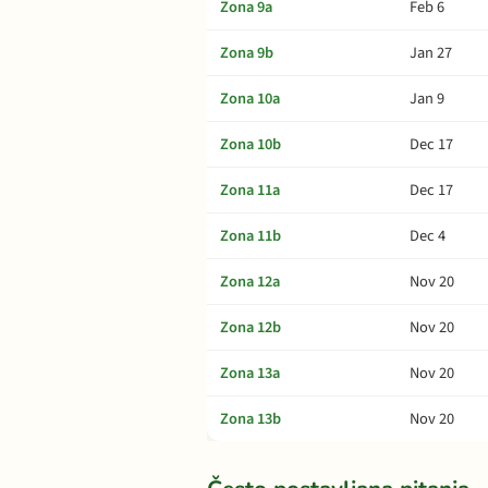
Zona 9a
Feb 6
Zona 9b
Jan 27
Zona 10a
Jan 9
Zona 10b
Dec 17
Zona 11a
Dec 17
Zona 11b
Dec 4
Zona 12a
Nov 20
Zona 12b
Nov 20
Zona 13a
Nov 20
Zona 13b
Nov 20