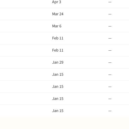
Apr 3
—
Mar 24
—
Mar 6
—
Feb 11
—
Feb 11
—
Jan 29
—
Jan 15
—
Jan 15
—
Jan 15
—
Jan 15
—