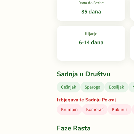
Dana do Berbe
85 dana
Klijanje
6-14 dana
Sadnja u Društvu
Češnjak
Šparoga
Bosiljak
Izbjegavajte Sadnju Pokraj
Krumpiri
Komorač
Kukuruz
Faze Rasta