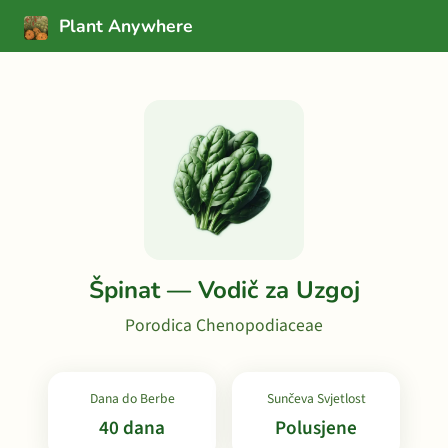
Plant Anywhere
Špinat — Vodič za Uzgoj
Porodica Chenopodiaceae
Dana do Berbe
Sunčeva Svjetlost
40 dana
Polusjene