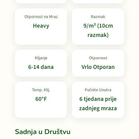
Otpornost na Mraz
Razmak
Heavy
9/m² (10cm
razmak)
Klijanje
Otpornost
6-14 dana
Vrlo Otporan
Temp. Klij.
Počnite Unutra
60°F
6 tjedana prije
zadnjeg mraza
Sadnja u Društvu