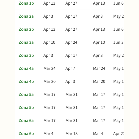
Zona 1b
Apr 13
Apr 27
Apr 13
Jun 6
Zona 2a
Apr 3
Apr 17
Apr 3
May 27
Zona 2b
Apr 13
Apr 27
Apr 13
Jun 6
Zona 3a
Apr 10
Apr 24
Apr 10
Jun 3
Zona 3b
Apr 3
Apr 17
Apr 3
May 27
Zona 4a
Mar 24
Apr 7
Mar 24
May 17
Zona 4b
Mar 20
Apr 3
Mar 20
May 13
Zona 5a
Mar 17
Mar 31
Mar 17
May 10
Zona 5b
Mar 17
Mar 31
Mar 17
May 10
Zona 6a
Mar 17
Mar 31
Mar 17
May 10
Zona 6b
Mar 4
Mar 18
Mar 4
Apr 27