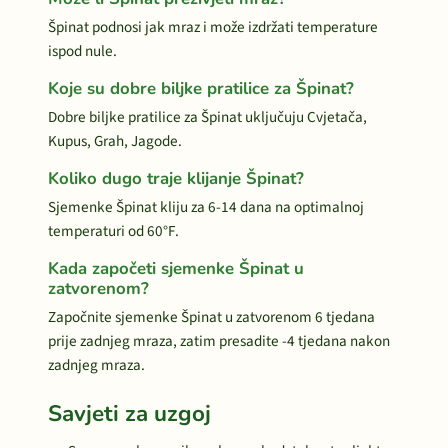
Špinat podnosi jak mraz i može izdržati temperature
ispod nule.
Koje su dobre biljke pratilice za Špinat?
Dobre biljke pratilice za Špinat uključuju Cvjetača,
Kupus, Grah, Jagode.
Koliko dugo traje klijanje Špinat?
Sjemenke Špinat kliju za 6-14 dana na optimalnoj
temperaturi od 60°F.
Kada započeti sjemenke Špinat u
zatvorenom?
Započnite sjemenke Špinat u zatvorenom 6 tjedana
prije zadnjeg mraza, zatim presadite -4 tjedana nakon
zadnjeg mraza.
Savjeti za uzgoj