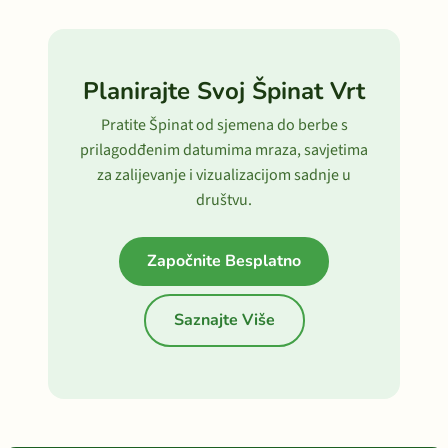
Planirajte Svoj Špinat Vrt
Pratite Špinat od sjemena do berbe s
prilagodđenim datumima mraza, savjetima
za zalijevanje i vizualizacijom sadnje u
društvu.
Započnite Besplatno
Saznajte Više