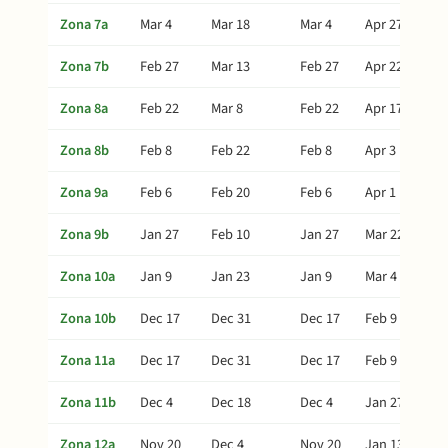
Zona 7a
Mar 4
Mar 18
Mar 4
Apr 27
Zona 7b
Feb 27
Mar 13
Feb 27
Apr 22
Zona 8a
Feb 22
Mar 8
Feb 22
Apr 17
Zona 8b
Feb 8
Feb 22
Feb 8
Apr 3
Zona 9a
Feb 6
Feb 20
Feb 6
Apr 1
Zona 9b
Jan 27
Feb 10
Jan 27
Mar 22
Zona 10a
Jan 9
Jan 23
Jan 9
Mar 4
Zona 10b
Dec 17
Dec 31
Dec 17
Feb 9
Zona 11a
Dec 17
Dec 31
Dec 17
Feb 9
Zona 11b
Dec 4
Dec 18
Dec 4
Jan 27
Zona 12a
Nov 20
Dec 4
Nov 20
Jan 13