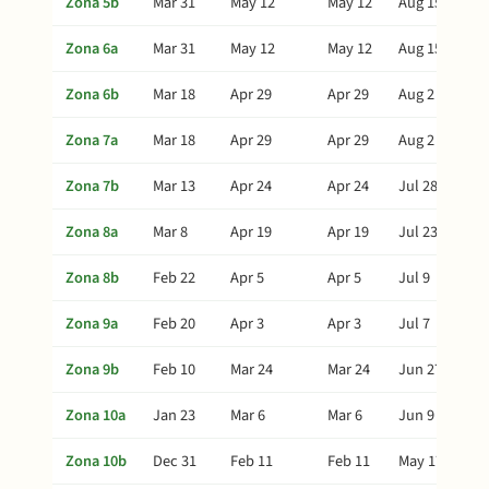
Zona 5b
Mar 31
May 12
May 12
Aug 15
Zona 6a
Mar 31
May 12
May 12
Aug 15
Zona 6b
Mar 18
Apr 29
Apr 29
Aug 2
Zona 7a
Mar 18
Apr 29
Apr 29
Aug 2
Zona 7b
Mar 13
Apr 24
Apr 24
Jul 28
Zona 8a
Mar 8
Apr 19
Apr 19
Jul 23
Zona 8b
Feb 22
Apr 5
Apr 5
Jul 9
Zona 9a
Feb 20
Apr 3
Apr 3
Jul 7
Zona 9b
Feb 10
Mar 24
Mar 24
Jun 27
Zona 10a
Jan 23
Mar 6
Mar 6
Jun 9
Zona 10b
Dec 31
Feb 11
Feb 11
May 17