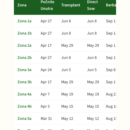
Počnite
Direct
Zona
Transplant
Berba
Unutra
Sow
Zona 1a
Apr 27
Jun 8
Jun 8
Sep 11
Zona 1b
Apr 27
Jun 8
Jun 8
Sep 11
Zona 2a
Apr 17
May 29
May 29
Sep 1
Zona 2b
Apr 27
Jun 8
Jun 8
Sep 11
Zona 3a
Apr 24
Jun 5
Jun 5
Sep 8
Zona 3b
Apr 17
May 29
May 29
Sep 1
Zona 4a
Apr 7
May 19
May 19
Aug 22
Zona 4b
Apr 3
May 15
May 15
Aug 18
Zona 5a
Mar 31
May 12
May 12
Aug 15