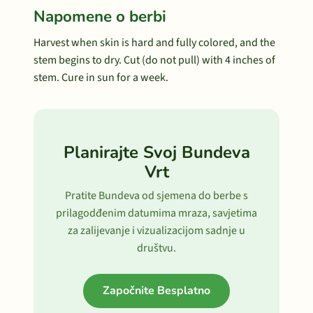
Napomene o berbi
Harvest when skin is hard and fully colored, and the
stem begins to dry. Cut (do not pull) with 4 inches of
stem. Cure in sun for a week.
Planirajte Svoj Bundeva
Vrt
Pratite Bundeva od sjemena do berbe s
prilagodđenim datumima mraza, savjetima
za zalijevanje i vizualizacijom sadnje u
društvu.
Započnite Besplatno