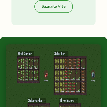
Saznajte Više