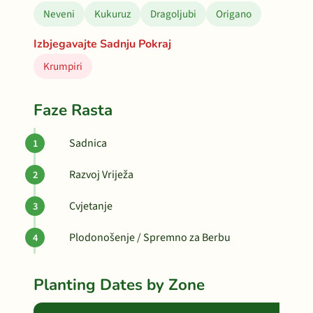
Neveni
Kukuruz
Dragoljubi
Origano
Izbjegavajte Sadnju Pokraj
Krumpiri
Faze Rasta
Sadnica
Razvoj Vriježa
Cvjetanje
Plodonošenje / Spremno za Berbu
Planting Dates by Zone