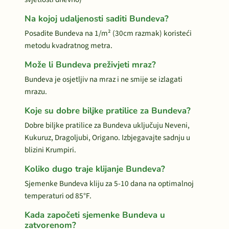
Na kojoj udaljenosti saditi Bundeva?
Posadite Bundeva na 1/m² (30cm razmak) koristeći
metodu kvadratnog metra.
Može li Bundeva preživjeti mraz?
Bundeva je osjetljiv na mraz i ne smije se izlagati
mrazu.
Koje su dobre biljke pratilice za Bundeva?
Dobre biljke pratilice za Bundeva uključuju Neveni,
Kukuruz, Dragoljubi, Origano. Izbjegavajte sadnju u
blizini Krumpiri.
Koliko dugo traje klijanje Bundeva?
Sjemenke Bundeva kliju za 5-10 dana na optimalnoj
temperaturi od 85°F.
Kada započeti sjemenke Bundeva u
zatvorenom?