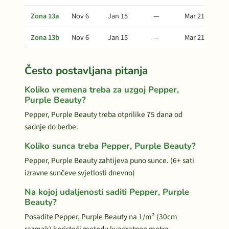
Zona 13a
Nov 6
Jan 15
—
Mar 21
Zona 13b
Nov 6
Jan 15
—
Mar 21
Često postavljana pitanja
Koliko vremena treba za uzgoj Pepper,
Purple Beauty?
Pepper, Purple Beauty treba otprilike 75 dana od
sadnje do berbe.
Koliko sunca treba Pepper, Purple Beauty?
Pepper, Purple Beauty zahtijeva puno sunce. (6+ sati
izravne sunčeve svjetlosti dnevno)
Na kojoj udaljenosti saditi Pepper, Purple
Beauty?
Posadite Pepper, Purple Beauty na 1/m² (30cm