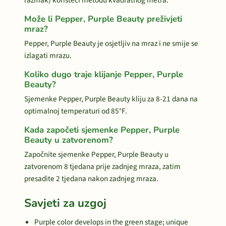
razmak) koristeći metodu kvadratnog metra.
Može li Pepper, Purple Beauty preživjeti
mraz?
Pepper, Purple Beauty je osjetljiv na mraz i ne smije se
izlagati mrazu.
Koliko dugo traje klijanje Pepper, Purple
Beauty?
Sjemenke Pepper, Purple Beauty kliju za 8-21 dana na
optimalnoj temperaturi od 85°F.
Kada započeti sjemenke Pepper, Purple
Beauty u zatvorenom?
Započnite sjemenke Pepper, Purple Beauty u
zatvorenom 8 tjedana prije zadnjeg mraza, zatim
presadite 2 tjedana nakon zadnjeg mraza.
Savjeti za uzgoj
Purple color develops in the green stage; unique