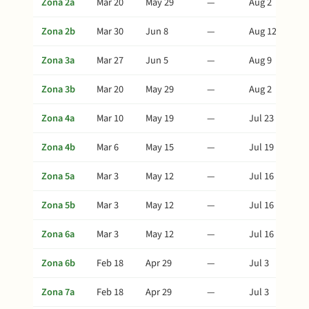
Zona 2a
Mar 20
May 29
—
Aug 2
Zona 2b
Mar 30
Jun 8
—
Aug 12
Zona 3a
Mar 27
Jun 5
—
Aug 9
Zona 3b
Mar 20
May 29
—
Aug 2
Zona 4a
Mar 10
May 19
—
Jul 23
Zona 4b
Mar 6
May 15
—
Jul 19
Zona 5a
Mar 3
May 12
—
Jul 16
Zona 5b
Mar 3
May 12
—
Jul 16
Zona 6a
Mar 3
May 12
—
Jul 16
Zona 6b
Feb 18
Apr 29
—
Jul 3
Zona 7a
Feb 18
Apr 29
—
Jul 3