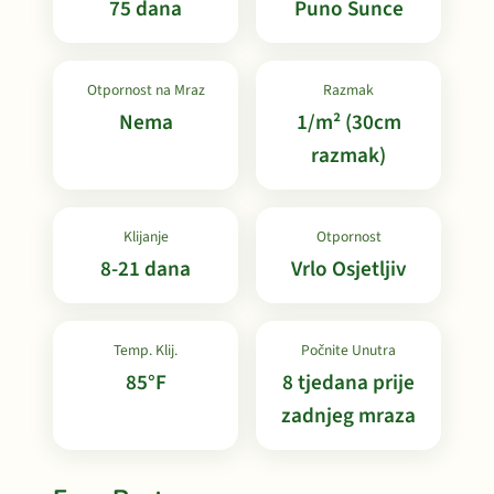
75 dana
Puno Sunce
Otpornost na Mraz
Razmak
Nema
1/m² (30cm
razmak)
Klijanje
Otpornost
8-21 dana
Vrlo Osjetljiv
Temp. Klij.
Počnite Unutra
85°F
8 tjedana prije
zadnjeg mraza