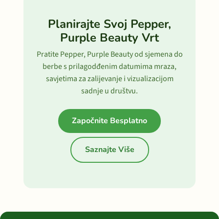
Planirajte Svoj Pepper,
Purple Beauty Vrt
Pratite Pepper, Purple Beauty od sjemena do
berbe s prilagodđenim datumima mraza,
savjetima za zalijevanje i vizualizacijom
sadnje u društvu.
Započnite Besplatno
Saznajte Više