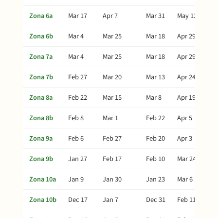
Zona 6a
Mar 17
Apr 7
Mar 31
May 12
Zona 6b
Mar 4
Mar 25
Mar 18
Apr 29
Zona 7a
Mar 4
Mar 25
Mar 18
Apr 29
Zona 7b
Feb 27
Mar 20
Mar 13
Apr 24
Zona 8a
Feb 22
Mar 15
Mar 8
Apr 19
Zona 8b
Feb 8
Mar 1
Feb 22
Apr 5
Zona 9a
Feb 6
Feb 27
Feb 20
Apr 3
Zona 9b
Jan 27
Feb 17
Feb 10
Mar 24
Zona 10a
Jan 9
Jan 30
Jan 23
Mar 6
Zona 10b
Dec 17
Jan 7
Dec 31
Feb 11