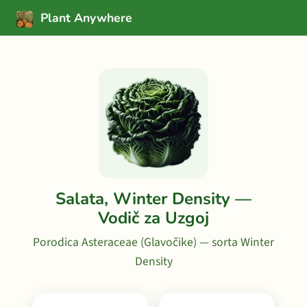
Plant Anywhere
Salata, Winter Density —
Vodič za Uzgoj
Porodica Asteraceae (Glavočike) — sorta Winter
Density