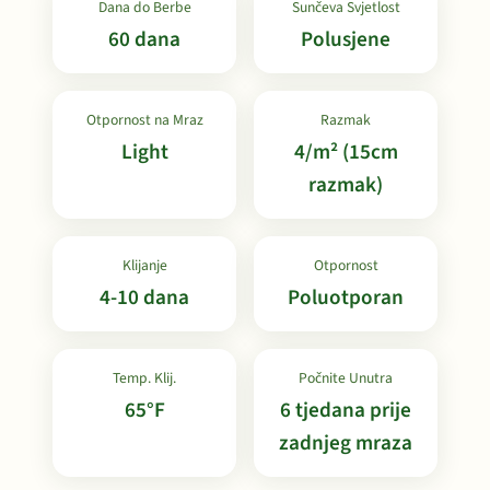
Dana do Berbe
Sunčeva Svjetlost
60 dana
Polusjene
Otpornost na Mraz
Razmak
Light
4/m² (15cm
razmak)
Klijanje
Otpornost
4-10 dana
Poluotporan
Temp. Klij.
Počnite Unutra
65°F
6 tjedana prije
zadnjeg mraza