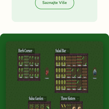
Saznajte Više