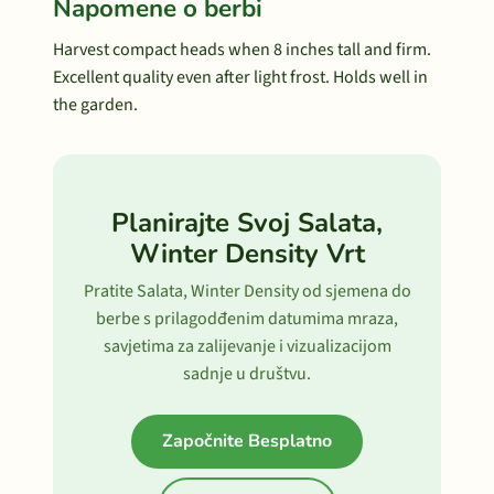
Napomene o berbi
Harvest compact heads when 8 inches tall and firm.
Excellent quality even after light frost. Holds well in
the garden.
Planirajte Svoj Salata,
Winter Density Vrt
Pratite Salata, Winter Density od sjemena do
berbe s prilagodđenim datumima mraza,
savjetima za zalijevanje i vizualizacijom
sadnje u društvu.
Započnite Besplatno