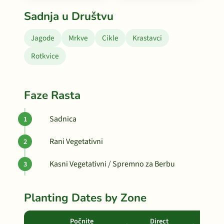
Sadnja u Društvu
Jagode
Mrkve
Cikle
Krastavci
Rotkvice
Faze Rasta
Sadnica
Rani Vegetativni
Kasni Vegetativni / Spremno za Berbu
Planting Dates by Zone
Počnite
Direct