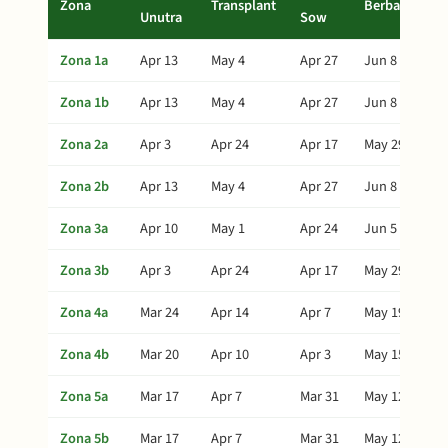
Zona
Transplant
Berba
Unutra
Sow
Zona 1a
Apr 13
May 4
Apr 27
Jun 8
Zona 1b
Apr 13
May 4
Apr 27
Jun 8
Zona 2a
Apr 3
Apr 24
Apr 17
May 29
Zona 2b
Apr 13
May 4
Apr 27
Jun 8
Zona 3a
Apr 10
May 1
Apr 24
Jun 5
Zona 3b
Apr 3
Apr 24
Apr 17
May 29
Zona 4a
Mar 24
Apr 14
Apr 7
May 19
Zona 4b
Mar 20
Apr 10
Apr 3
May 15
Zona 5a
Mar 17
Apr 7
Mar 31
May 12
Zona 5b
Mar 17
Apr 7
Mar 31
May 12