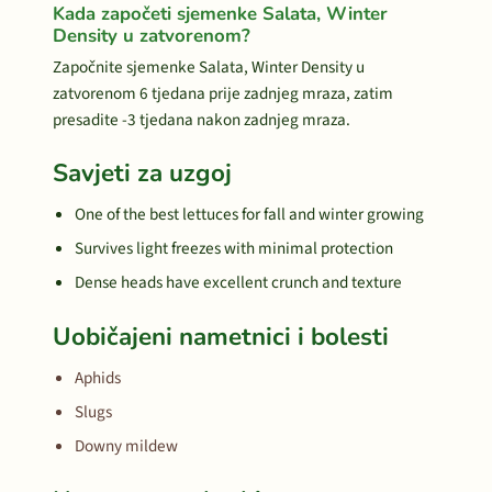
Kada započeti sjemenke Salata, Winter
Density u zatvorenom?
Započnite sjemenke Salata, Winter Density u
zatvorenom 6 tjedana prije zadnjeg mraza, zatim
presadite -3 tjedana nakon zadnjeg mraza.
Savjeti za uzgoj
One of the best lettuces for fall and winter growing
Survives light freezes with minimal protection
Dense heads have excellent crunch and texture
Uobičajeni nametnici i bolesti
Aphids
Slugs
Downy mildew