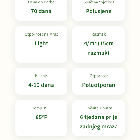
Dana do Berbe
Sunčeva Svjetlost
70 dana
Polusjene
Otpornost na Mraz
Razmak
Light
4/m² (15cm
razmak)
Klijanje
Otpornost
4-10 dana
Poluotporan
Temp. Klij.
Počnite Unutra
65°F
6 tjedana prije
zadnjeg mraza