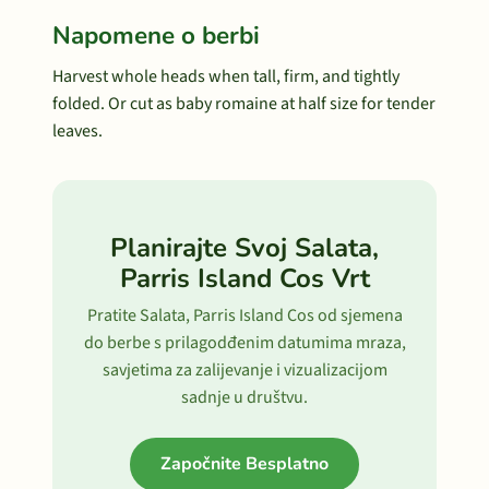
Napomene o berbi
Harvest whole heads when tall, firm, and tightly
folded. Or cut as baby romaine at half size for tender
leaves.
Planirajte Svoj Salata,
Parris Island Cos Vrt
Pratite Salata, Parris Island Cos od sjemena
do berbe s prilagodđenim datumima mraza,
savjetima za zalijevanje i vizualizacijom
sadnje u društvu.
Započnite Besplatno