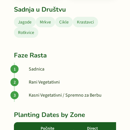
Sadnja u Društvu
Jagode
Mrkve
Cikle
Krastavci
Rotkvice
Faze Rasta
Sadnica
Rani Vegetativni
Kasni Vegetativni / Spremno za Berbu
Planting Dates by Zone
Počnite
Direct