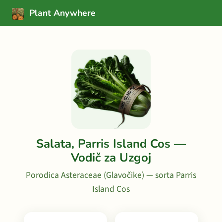
Plant Anywhere
Salata, Parris Island Cos —
Vodič za Uzgoj
Porodica Asteraceae (Glavočike) — sorta Parris
Island Cos