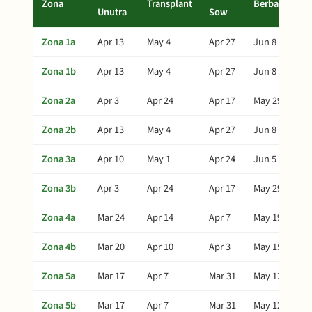
Zona
Transplant
Berba
Unutra
Sow
Zona 1a
Apr 13
May 4
Apr 27
Jun 8
Zona 1b
Apr 13
May 4
Apr 27
Jun 8
Zona 2a
Apr 3
Apr 24
Apr 17
May 29
Zona 2b
Apr 13
May 4
Apr 27
Jun 8
Zona 3a
Apr 10
May 1
Apr 24
Jun 5
Zona 3b
Apr 3
Apr 24
Apr 17
May 29
Zona 4a
Mar 24
Apr 14
Apr 7
May 19
Zona 4b
Mar 20
Apr 10
Apr 3
May 15
Zona 5a
Mar 17
Apr 7
Mar 31
May 12
Zona 5b
Mar 17
Apr 7
Mar 31
May 12