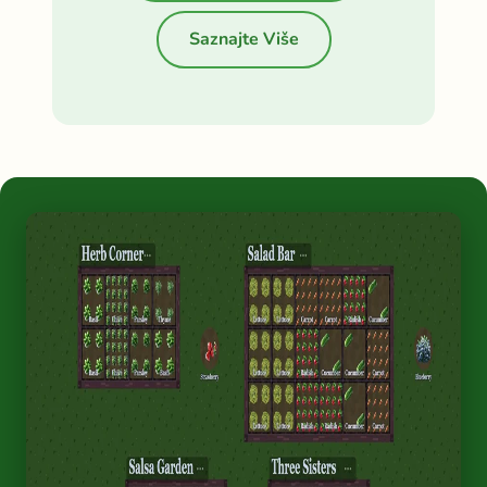
Saznajte Više