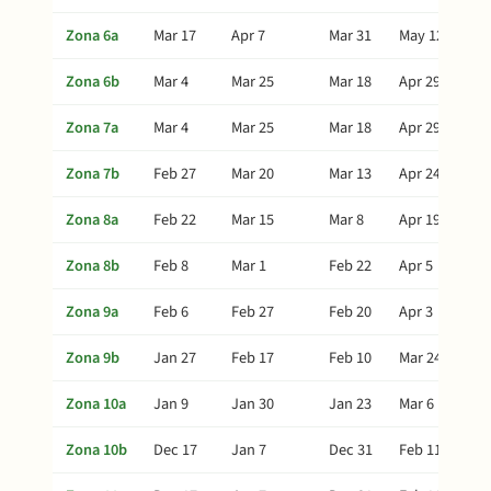
Zona 6a
Mar 17
Apr 7
Mar 31
May 12
Zona 6b
Mar 4
Mar 25
Mar 18
Apr 29
Zona 7a
Mar 4
Mar 25
Mar 18
Apr 29
Zona 7b
Feb 27
Mar 20
Mar 13
Apr 24
Zona 8a
Feb 22
Mar 15
Mar 8
Apr 19
Zona 8b
Feb 8
Mar 1
Feb 22
Apr 5
Zona 9a
Feb 6
Feb 27
Feb 20
Apr 3
Zona 9b
Jan 27
Feb 17
Feb 10
Mar 24
Zona 10a
Jan 9
Jan 30
Jan 23
Mar 6
Zona 10b
Dec 17
Jan 7
Dec 31
Feb 11