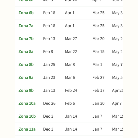
Zona 6b
Feb 18
Apr 1
Mar 25
May 31
Zona 7a
Feb 18
Apr 1
Mar 25
May 31
Zona 7b
Feb 13
Mar 27
Mar 20
May 26
Zona 8a
Feb 8
Mar 22
Mar 15
May 21
Zona 8b
Jan 25
Mar 8
Mar 1
May 7
Zona 9a
Jan 23
Mar 6
Feb 27
May 5
Zona 9b
Jan 13
Feb 24
Feb 17
Apr 25
Zona 10a
Dec 26
Feb 6
Jan 30
Apr 7
Zona 10b
Dec 3
Jan 14
Jan 7
Mar 15
Zona 11a
Dec 3
Jan 14
Jan 7
Mar 15