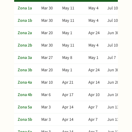
Zona 1a
Mar 30
May 11
May 4
Jul 10
Zona 1b
Mar 30
May 11
May 4
Jul 10
Zona 2a
Mar 20
May 1
Apr 24
Jun 30
Zona 2b
Mar 30
May 11
May 4
Jul 10
Zona 3a
Mar 27
May 8
May 1
Jul 7
Zona 3b
Mar 20
May 1
Apr 24
Jun 30
Zona 4a
Mar 10
Apr 21
Apr 14
Jun 20
Zona 4b
Mar 6
Apr 17
Apr 10
Jun 16
Zona 5a
Mar 3
Apr 14
Apr 7
Jun 13
Zona 5b
Mar 3
Apr 14
Apr 7
Jun 13
Zona 6a
Mar 3
Apr 14
Apr 7
Jun 13