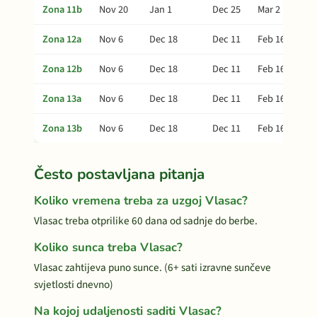
Zona 11b
Nov 20
Jan 1
Dec 25
Mar 2
Zona 12a
Nov 6
Dec 18
Dec 11
Feb 16
Zona 12b
Nov 6
Dec 18
Dec 11
Feb 16
Zona 13a
Nov 6
Dec 18
Dec 11
Feb 16
Zona 13b
Nov 6
Dec 18
Dec 11
Feb 16
Često postavljana pitanja
Koliko vremena treba za uzgoj Vlasac?
Vlasac treba otprilike 60 dana od sadnje do berbe.
Koliko sunca treba Vlasac?
Vlasac zahtijeva puno sunce. (6+ sati izravne sunčeve
svjetlosti dnevno)
Na kojoj udaljenosti saditi Vlasac?