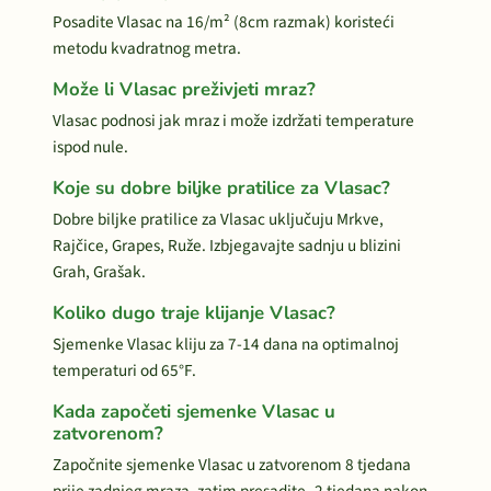
Posadite Vlasac na 16/m² (8cm razmak) koristeći
metodu kvadratnog metra.
Može li Vlasac preživjeti mraz?
Vlasac podnosi jak mraz i može izdržati temperature
ispod nule.
Koje su dobre biljke pratilice za Vlasac?
Dobre biljke pratilice za Vlasac uključuju Mrkve,
Rajčice, Grapes, Ruže. Izbjegavajte sadnju u blizini
Grah, Grašak.
Koliko dugo traje klijanje Vlasac?
Sjemenke Vlasac kliju za 7-14 dana na optimalnoj
temperaturi od 65°F.
Kada započeti sjemenke Vlasac u
zatvorenom?
Započnite sjemenke Vlasac u zatvorenom 8 tjedana