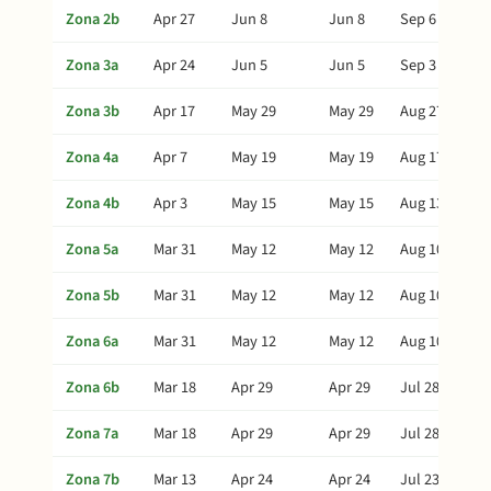
Zona 2b
Apr 27
Jun 8
Jun 8
Sep 6
Zona 3a
Apr 24
Jun 5
Jun 5
Sep 3
Zona 3b
Apr 17
May 29
May 29
Aug 27
Zona 4a
Apr 7
May 19
May 19
Aug 17
Zona 4b
Apr 3
May 15
May 15
Aug 13
Zona 5a
Mar 31
May 12
May 12
Aug 10
Zona 5b
Mar 31
May 12
May 12
Aug 10
Zona 6a
Mar 31
May 12
May 12
Aug 10
Zona 6b
Mar 18
Apr 29
Apr 29
Jul 28
Zona 7a
Mar 18
Apr 29
Apr 29
Jul 28
Zona 7b
Mar 13
Apr 24
Apr 24
Jul 23