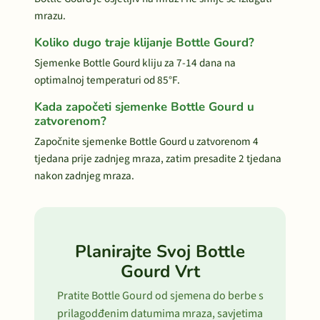
mrazu.
Koliko dugo traje klijanje Bottle Gourd?
Sjemenke Bottle Gourd kliju za 7-14 dana na
optimalnoj temperaturi od 85°F.
Kada započeti sjemenke Bottle Gourd u
zatvorenom?
Započnite sjemenke Bottle Gourd u zatvorenom 4
tjedana prije zadnjeg mraza, zatim presadite 2 tjedana
nakon zadnjeg mraza.
Planirajte Svoj Bottle
Gourd Vrt
Pratite Bottle Gourd od sjemena do berbe s
prilagodđenim datumima mraza, savjetima