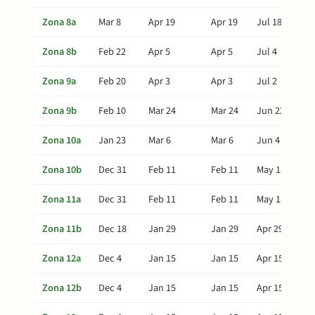
Zona 8a
Mar 8
Apr 19
Apr 19
Jul 18
Zona 8b
Feb 22
Apr 5
Apr 5
Jul 4
Zona 9a
Feb 20
Apr 3
Apr 3
Jul 2
Zona 9b
Feb 10
Mar 24
Mar 24
Jun 22
Zona 10a
Jan 23
Mar 6
Mar 6
Jun 4
Zona 10b
Dec 31
Feb 11
Feb 11
May 12
Zona 11a
Dec 31
Feb 11
Feb 11
May 12
Zona 11b
Dec 18
Jan 29
Jan 29
Apr 29
Zona 12a
Dec 4
Jan 15
Jan 15
Apr 15
Zona 12b
Dec 4
Jan 15
Jan 15
Apr 15