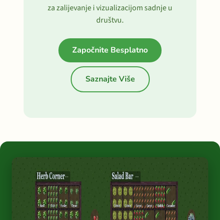
za zalijevanje i vizualizacijom sadnje u
društvu.
Započnite Besplatno
Saznajte Više