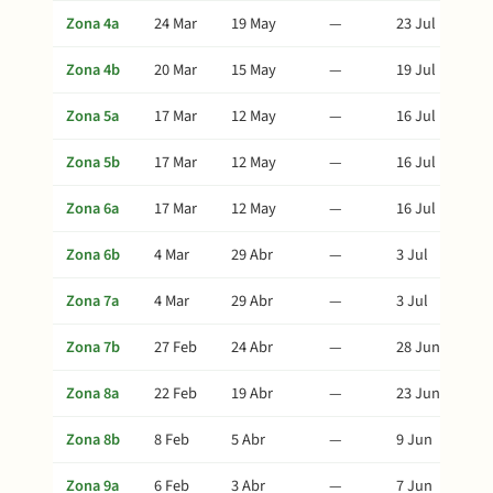
Zona 4a
24 Mar
19 May
—
23 Jul
Zona 4b
20 Mar
15 May
—
19 Jul
Zona 5a
17 Mar
12 May
—
16 Jul
Zona 5b
17 Mar
12 May
—
16 Jul
Zona 6a
17 Mar
12 May
—
16 Jul
Zona 6b
4 Mar
29 Abr
—
3 Jul
Zona 7a
4 Mar
29 Abr
—
3 Jul
Zona 7b
27 Feb
24 Abr
—
28 Jun
Zona 8a
22 Feb
19 Abr
—
23 Jun
Zona 8b
8 Feb
5 Abr
—
9 Jun
Zona 9a
6 Feb
3 Abr
—
7 Jun