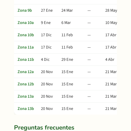
Zona 9b
27 Ene
24 Mar
—
28 May
Zona 10a
9 Ene
6 Mar
—
10 May
Zona 10b
17 Dic
11 Feb
—
17 Abr
Zona 11a
17 Dic
11 Feb
—
17 Abr
Zona 11b
4 Dic
29 Ene
—
4 Abr
Zona 12a
20 Nov
15 Ene
—
21 Mar
Zona 12b
20 Nov
15 Ene
—
21 Mar
Zona 13a
20 Nov
15 Ene
—
21 Mar
Zona 13b
20 Nov
15 Ene
—
21 Mar
Preguntas frecuentes