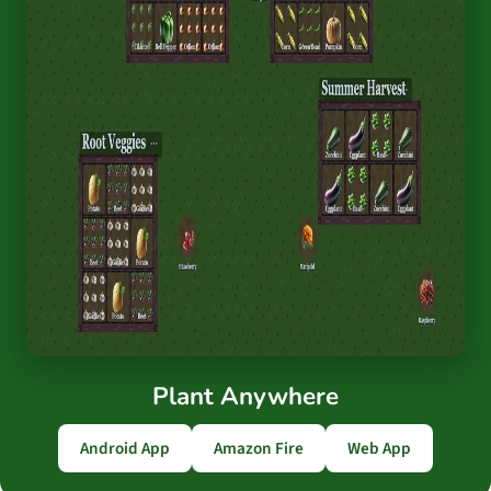
Plant Anywhere
Android App
Amazon Fire
Web App