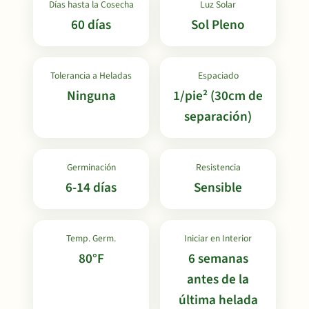
Días hasta la Cosecha
Luz Solar
60 días
Sol Pleno
Tolerancia a Heladas
Espaciado
Ninguna
1/pie² (30cm de
separación)
Germinación
Resistencia
6-14 días
Sensible
Temp. Germ.
Iniciar en Interior
80°F
6 semanas
antes de la
última helada