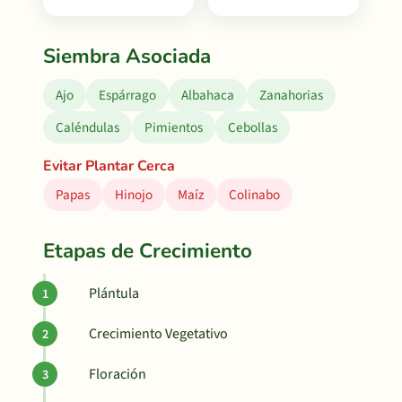
Siembra Asociada
Ajo
Espárrago
Albahaca
Zanahorias
Caléndulas
Pimientos
Cebollas
Evitar Plantar Cerca
Papas
Hinojo
Maíz
Colinabo
Etapas de Crecimiento
Plántula
Crecimiento Vegetativo
Floración