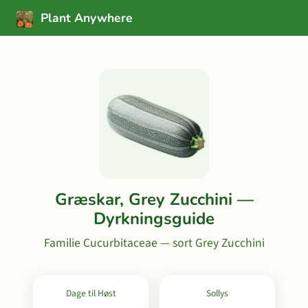
Plant Anywhere
Græskar, Grey Zucchini —
Dyrkningsguide
Familie Cucurbitaceae — sort Grey Zucchini
Dage til Høst
Sollys