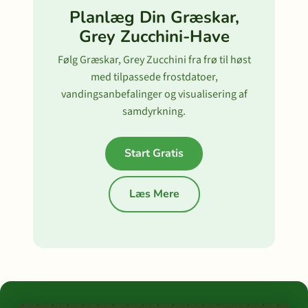
Planlæg Din Græskar,
Grey Zucchini-Have
Følg Græskar, Grey Zucchini fra frø til høst
med tilpassede frostdatoer,
vandingsanbefalinger og visualisering af
samdyrkning.
Start Gratis
Læs Mere