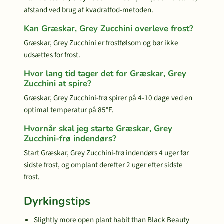
afstand ved brug af kvadratfod-metoden.
Kan Græskar, Grey Zucchini overleve frost?
Græskar, Grey Zucchini er frostfølsom og bør ikke
udsættes for frost.
Hvor lang tid tager det for Græskar, Grey
Zucchini at spire?
Græskar, Grey Zucchini-frø spirer på 4-10 dage ved en
optimal temperatur på 85°F.
Hvornår skal jeg starte Græskar, Grey
Zucchini-frø indendørs?
Start Græskar, Grey Zucchini-frø indendørs 4 uger før
sidste frost, og omplant derefter 2 uger efter sidste
frost.
Dyrkingstips
Slightly more open plant habit than Black Beauty