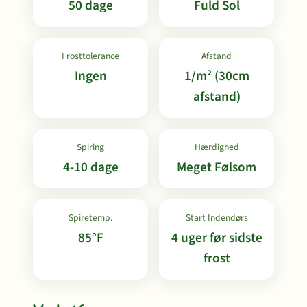
50 dage
Fuld Sol
Frosttolerance
Afstand
Ingen
1/m² (30cm
afstand)
Spiring
Hærdighed
4-10 dage
Meget Følsom
Spiretemp.
Start Indendørs
85°F
4 uger før sidste
frost