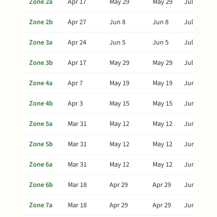
Zone 2a
Apr 17
May 29
May 29
Jul 3
Zone 2b
Apr 27
Jun 8
Jun 8
Jul 13
Zone 3a
Apr 24
Jun 5
Jun 5
Jul 10
Zone 3b
Apr 17
May 29
May 29
Jul 3
Zone 4a
Apr 7
May 19
May 19
Jun 23
Zone 4b
Apr 3
May 15
May 15
Jun 19
Zone 5a
Mar 31
May 12
May 12
Jun 16
Zone 5b
Mar 31
May 12
May 12
Jun 16
Zone 6a
Mar 31
May 12
May 12
Jun 16
Zone 6b
Mar 18
Apr 29
Apr 29
Jun 3
Zone 7a
Mar 18
Apr 29
Apr 29
Jun 3