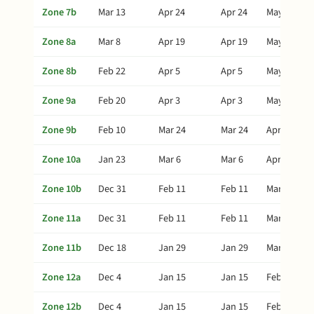
Zone 7b
Mar 13
Apr 24
Apr 24
May 29
Zone 8a
Mar 8
Apr 19
Apr 19
May 24
Zone 8b
Feb 22
Apr 5
Apr 5
May 10
Zone 9a
Feb 20
Apr 3
Apr 3
May 8
Zone 9b
Feb 10
Mar 24
Mar 24
Apr 28
Zone 10a
Jan 23
Mar 6
Mar 6
Apr 10
Zone 10b
Dec 31
Feb 11
Feb 11
Mar 18
Zone 11a
Dec 31
Feb 11
Feb 11
Mar 18
Zone 11b
Dec 18
Jan 29
Jan 29
Mar 5
Zone 12a
Dec 4
Jan 15
Jan 15
Feb 19
Zone 12b
Dec 4
Jan 15
Jan 15
Feb 19