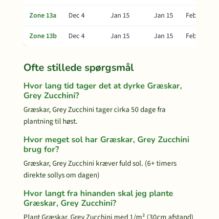
Zone 13a
Dec 4
Jan 15
Jan 15
Feb 19
Zone 13b
Dec 4
Jan 15
Jan 15
Feb 19
Ofte stillede spørgsmål
Hvor lang tid tager det at dyrke Græskar,
Grey Zucchini?
Græskar, Grey Zucchini tager cirka 50 dage fra
plantning til høst.
Hvor meget sol har Græskar, Grey Zucchini
brug for?
Græskar, Grey Zucchini kræver fuld sol. (6+ timers
direkte sollys om dagen)
Hvor langt fra hinanden skal jeg plante
Græskar, Grey Zucchini?
Plant Græskar, Grey Zucchini med 1/m² (30cm afstand)