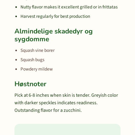
Nutty flavor makes it excellent grilled or in frittatas
Harvest regularly for best production
Almindelige skadedyr og
sygdomme
Squash vine borer
Squash bugs
Powdery mildew
Høstnoter
Pick at 6-8 inches when skin is tender. Greyish color
with darker speckles indicates readiness.
Outstanding flavor for a zucchini.