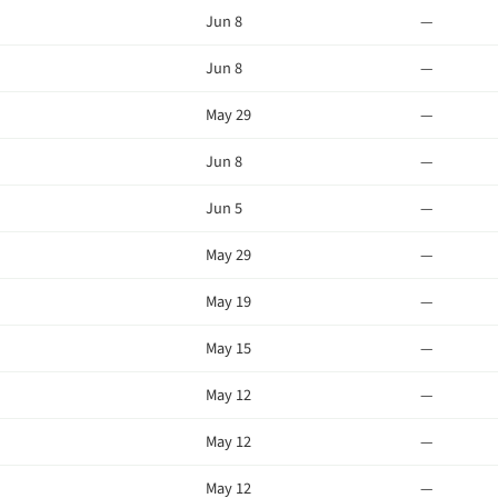
Jun 8
—
Jun 8
—
May 29
—
Jun 8
—
Jun 5
—
May 29
—
May 19
—
May 15
—
May 12
—
May 12
—
May 12
—