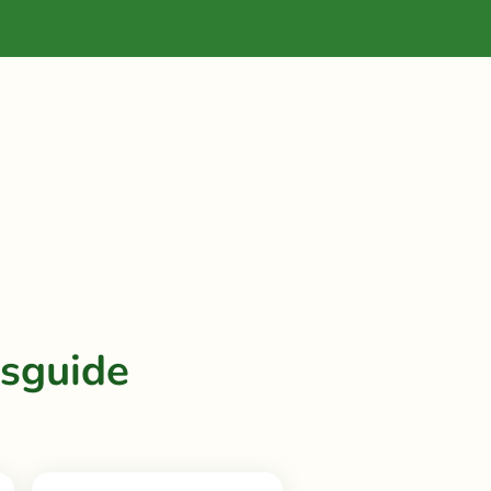
gsguide