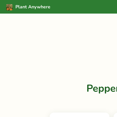
Plant Anywhere
Pepper