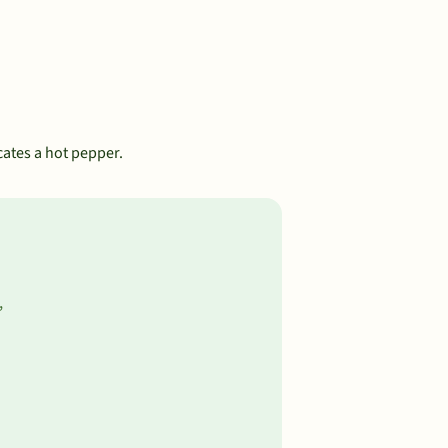
icates a hot pepper.
,