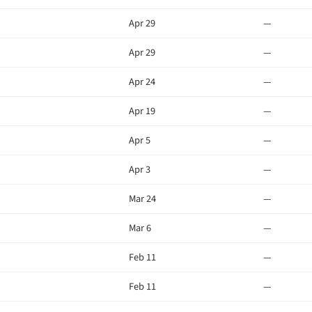
Apr 29
—
Apr 29
—
Apr 24
—
Apr 19
—
Apr 5
—
Apr 3
—
Mar 24
—
Mar 6
—
Feb 11
—
Feb 11
—