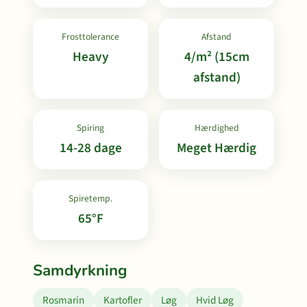
Frosttolerance
Afstand
Heavy
4/m² (15cm
afstand)
Spiring
Hærdighed
14-28 dage
Meget Hærdig
Spiretemp.
65°F
Samdyrkning
Rosmarin
Kartofler
Løg
Hvid Løg