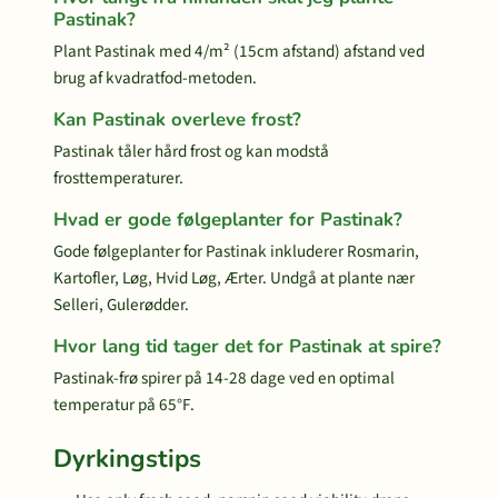
Pastinak?
Plant Pastinak med 4/m² (15cm afstand) afstand ved
brug af kvadratfod-metoden.
Kan Pastinak overleve frost?
Pastinak tåler hård frost og kan modstå
frosttemperaturer.
Hvad er gode følgeplanter for Pastinak?
Gode følgeplanter for Pastinak inkluderer Rosmarin,
Kartofler, Løg, Hvid Løg, Ærter. Undgå at plante nær
Selleri, Gulerødder.
Hvor lang tid tager det for Pastinak at spire?
Pastinak-frø spirer på 14-28 dage ved en optimal
temperatur på 65°F.
Dyrkingstips