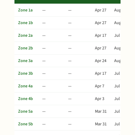
Zone 1a
—
—
Apr 27
Aug 5
Zone 1b
—
—
Apr 27
Aug 5
Zone 2a
—
—
Apr 17
Jul 26
Zone 2b
—
—
Apr 27
Aug 5
Zone 3a
—
—
Apr 24
Aug 2
Zone 3b
—
—
Apr 17
Jul 26
Zone 4a
—
—
Apr 7
Jul 16
Zone 4b
—
—
Apr 3
Jul 12
Zone 5a
—
—
Mar 31
Jul 9
Zone 5b
—
—
Mar 31
Jul 9