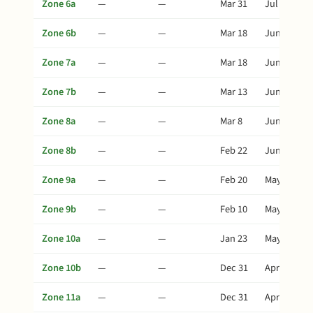
Zone 6a
—
—
Mar 31
Jul 9
Zone 6b
—
—
Mar 18
Jun 26
Zone 7a
—
—
Mar 18
Jun 26
Zone 7b
—
—
Mar 13
Jun 21
Zone 8a
—
—
Mar 8
Jun 16
Zone 8b
—
—
Feb 22
Jun 2
Zone 9a
—
—
Feb 20
May 31
Zone 9b
—
—
Feb 10
May 21
Zone 10a
—
—
Jan 23
May 3
Zone 10b
—
—
Dec 31
Apr 10
Zone 11a
—
—
Dec 31
Apr 10