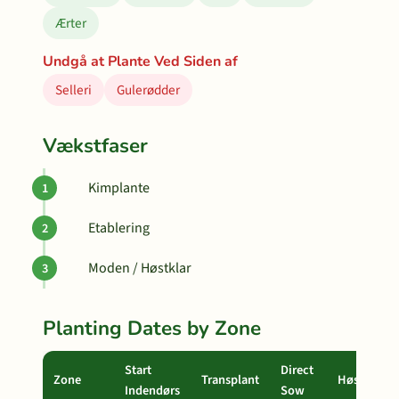
Ærter
Undgå at Plante Ved Siden af
Selleri
Gulerødder
Vækstfaser
Kimplante
Etablering
Moden / Høstklar
Planting Dates by Zone
Start
Direct
Zone
Transplant
Høst
Indendørs
Sow