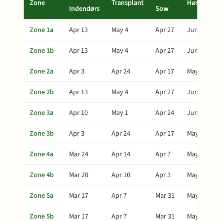
Zone
Transplant
Høst
Indendørs
Sow
Zone 1a
Apr 13
May 4
Apr 27
Jun 8
Zone 1b
Apr 13
May 4
Apr 27
Jun 8
Zone 2a
Apr 3
Apr 24
Apr 17
May 29
Zone 2b
Apr 13
May 4
Apr 27
Jun 8
Zone 3a
Apr 10
May 1
Apr 24
Jun 5
Zone 3b
Apr 3
Apr 24
Apr 17
May 29
Zone 4a
Mar 24
Apr 14
Apr 7
May 19
Zone 4b
Mar 20
Apr 10
Apr 3
May 15
Zone 5a
Mar 17
Apr 7
Mar 31
May 12
Zone 5b
Mar 17
Apr 7
Mar 31
May 12