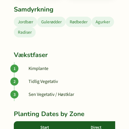
Samdyrkning
Jordbær
Gulerødder
Rødbeder
Agurker
Radiser
Vækstfaser
Kimplante
Tidlig Vegetativ
Sen Vegetativ / Høstklar
Planting Dates by Zone
Start
Direct