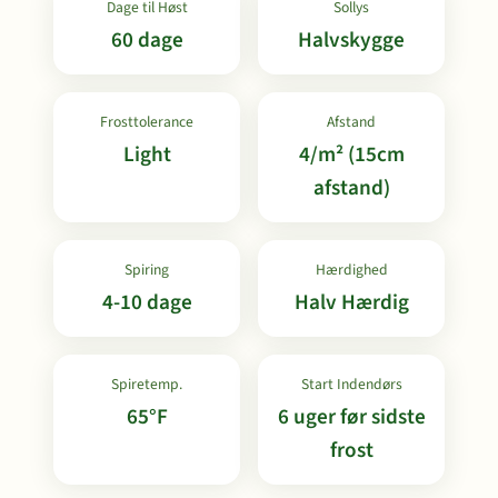
Dage til Høst
Sollys
60 dage
Halvskygge
Frosttolerance
Afstand
Light
4/m² (15cm
afstand)
Spiring
Hærdighed
4-10 dage
Halv Hærdig
Spiretemp.
Start Indendørs
65°F
6 uger før sidste
frost