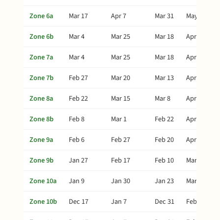
Zone 6a
Mar 17
Apr 7
Mar 31
May 12
Zone 6b
Mar 4
Mar 25
Mar 18
Apr 29
Zone 7a
Mar 4
Mar 25
Mar 18
Apr 29
Zone 7b
Feb 27
Mar 20
Mar 13
Apr 24
Zone 8a
Feb 22
Mar 15
Mar 8
Apr 19
Zone 8b
Feb 8
Mar 1
Feb 22
Apr 5
Zone 9a
Feb 6
Feb 27
Feb 20
Apr 3
Zone 9b
Jan 27
Feb 17
Feb 10
Mar 24
Zone 10a
Jan 9
Jan 30
Jan 23
Mar 6
Zone 10b
Dec 17
Jan 7
Dec 31
Feb 11