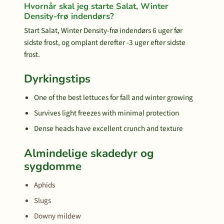
Hvornår skal jeg starte Salat, Winter
Density-frø indendørs?
Start Salat, Winter Density-frø indendørs 6 uger før
sidste frost, og omplant derefter -3 uger efter sidste
frost.
Dyrkingstips
One of the best lettuces for fall and winter growing
Survives light freezes with minimal protection
Dense heads have excellent crunch and texture
Almindelige skadedyr og
sygdomme
Aphids
Slugs
Downy mildew