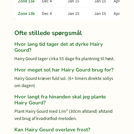
Zone 13a
Dec 4
Jan 15
Jan 15
Apr 15
Zone 13b
Dec 4
Jan 15
Jan 15
Apr 15
Ofte stillede spørgsmål
Hvor lang tid tager det at dyrke Hairy
Gourd?
Hairy Gourd tager cirka 55 dage fra plantning til høst.
Hvor meget sol har Hairy Gourd brug for?
Hairy Gourd kræver fuld sol. (6+ timers direkte sollys
om dagen)
Hvor langt fra hinanden skal jeg plante
Hairy Gourd?
Plant Hairy Gourd med 1/m² (30cm afstand) afstand
ved brug af kvadratfod-metoden.
Kan Hairy Gourd overleve frost?