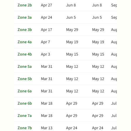
Zone 2b
Apr 27
Jun 8
Jun 8
Sep 6
Zone 3a
Apr 24
Jun 5
Jun 5
Sep 3
Zone 3b
Apr 17
May 29
May 29
Aug 27
Zone 4a
Apr 7
May 19
May 19
Aug 17
Zone 4b
Apr 3
May 15
May 15
Aug 13
Zone 5a
Mar 31
May 12
May 12
Aug 10
Zone 5b
Mar 31
May 12
May 12
Aug 10
Zone 6a
Mar 31
May 12
May 12
Aug 10
Zone 6b
Mar 18
Apr 29
Apr 29
Jul 28
Zone 7a
Mar 18
Apr 29
Apr 29
Jul 28
Zone 7b
Mar 13
Apr 24
Apr 24
Jul 23