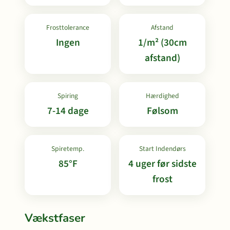
Frosttolerance
Afstand
Ingen
1/m² (30cm
afstand)
Spiring
Hærdighed
7-14 dage
Følsom
Spiretemp.
Start Indendørs
85°F
4 uger før sidste
frost
Vækstfaser