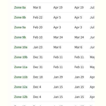
Zone 8a
Mar 8
Apr 19
Apr 19
Jul 18
Zone 8b
Feb 22
Apr 5
Apr 5
Jul 4
Zone 9a
Feb 20
Apr 3
Apr 3
Jul 2
Zone 9b
Feb 10
Mar 24
Mar 24
Jun 22
Zone 10a
Jan 23
Mar 6
Mar 6
Jun 4
Zone 10b
Dec 31
Feb 11
Feb 11
May 12
Zone 11a
Dec 31
Feb 11
Feb 11
May 12
Zone 11b
Dec 18
Jan 29
Jan 29
Apr 29
Zone 12a
Dec 4
Jan 15
Jan 15
Apr 15
Zone 12b
Dec 4
Jan 15
Jan 15
Apr 15