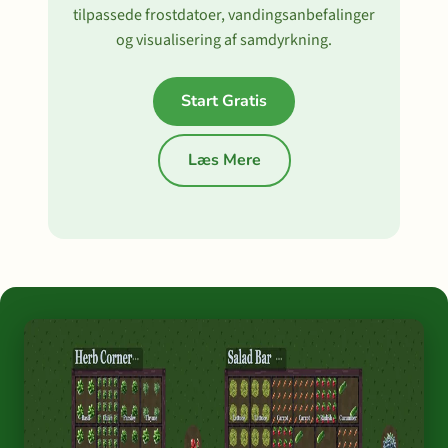
tilpassede frostdatoer, vandingsanbefalinger
og visualisering af samdyrkning.
Start Gratis
Læs Mere