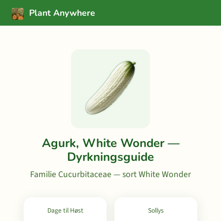
Plant Anywhere
Agurk, White Wonder —
Dyrkningsguide
Familie Cucurbitaceae — sort White Wonder
Dage til Høst
Sollys