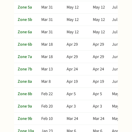
Zone 5a
Mar 31
May 12
May 12
Jul 1
Zone 5b
Mar 31
May 12
May 12
Jul 1
Zone 6a
Mar 31
May 12
May 12
Jul 1
Zone 6b
Mar 18
Apr 29
Apr 29
Jun 18
Zone 7a
Mar 18
Apr 29
Apr 29
Jun 18
Zone 7b
Mar 13
Apr 24
Apr 24
Jun 13
Zone 8a
Mar 8
Apr 19
Apr 19
Jun 8
Zone 8b
Feb 22
Apr 5
Apr 5
May 25
Zone 9a
Feb 20
Apr 3
Apr 3
May 23
Zone 9b
Feb 10
Mar 24
Mar 24
May 13
Zone 10a
Jan 23
Mar 6
Mar 6
Apr 25