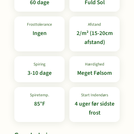
60 dage
Fuld Sol
Frosttolerance
Afstand
Ingen
2/m² (15-20cm
afstand)
Spiring
Hærdighed
3-10 dage
Meget Følsom
Spiretemp.
Start Indendørs
85°F
4 uger før sidste
frost