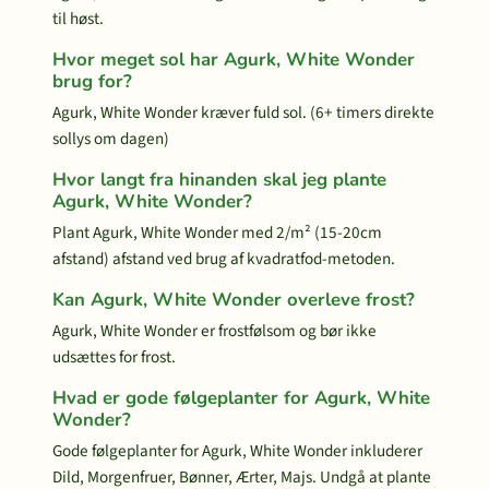
til høst.
Hvor meget sol har Agurk, White Wonder
brug for?
Agurk, White Wonder kræver fuld sol. (6+ timers direkte
sollys om dagen)
Hvor langt fra hinanden skal jeg plante
Agurk, White Wonder?
Plant Agurk, White Wonder med 2/m² (15-20cm
afstand) afstand ved brug af kvadratfod-metoden.
Kan Agurk, White Wonder overleve frost?
Agurk, White Wonder er frostfølsom og bør ikke
udsættes for frost.
Hvad er gode følgeplanter for Agurk, White
Wonder?
Gode følgeplanter for Agurk, White Wonder inkluderer
Dild, Morgenfruer, Bønner, Ærter, Majs. Undgå at plante