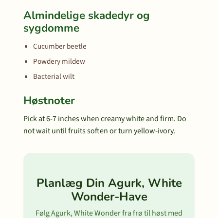
Almindelige skadedyr og
sygdomme
Cucumber beetle
Powdery mildew
Bacterial wilt
Høstnoter
Pick at 6-7 inches when creamy white and firm. Do
not wait until fruits soften or turn yellow-ivory.
Planlæg Din Agurk, White
Wonder-Have
Følg Agurk, White Wonder fra frø til høst med