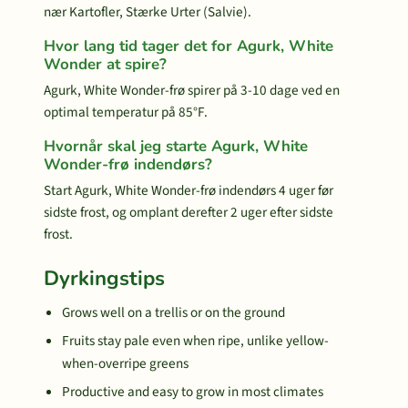
nær Kartofler, Stærke Urter (Salvie).
Hvor lang tid tager det for Agurk, White
Wonder at spire?
Agurk, White Wonder-frø spirer på 3-10 dage ved en
optimal temperatur på 85°F.
Hvornår skal jeg starte Agurk, White
Wonder-frø indendørs?
Start Agurk, White Wonder-frø indendørs 4 uger før
sidste frost, og omplant derefter 2 uger efter sidste
frost.
Dyrkingstips
Grows well on a trellis or on the ground
Fruits stay pale even when ripe, unlike yellow-
when-overripe greens
Productive and easy to grow in most climates