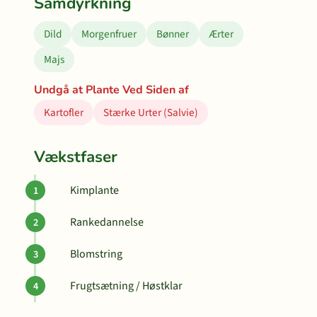
Samdyrkning
Dild
Morgenfruer
Bønner
Ærter
Majs
Undgå at Plante Ved Siden af
Kartofler
Stærke Urter (Salvie)
Vækstfaser
Kimplante
Rankedannelse
Blomstring
Frugtsætning / Høstklar