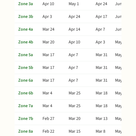
Zone 3a
Apr 10
May 1
Apr 24
Jun 20
Zone 3b
Apr 3
Apr 24
Apr 17
Jun 13
Zone 4a
Mar 24
Apr 14
Apr 7
Jun 3
Zone 4b
Mar 20
Apr 10
Apr 3
May 30
Zone 5a
Mar 17
Apr 7
Mar 31
May 27
Zone 5b
Mar 17
Apr 7
Mar 31
May 27
Zone 6a
Mar 17
Apr 7
Mar 31
May 27
Zone 6b
Mar 4
Mar 25
Mar 18
May 14
Zone 7a
Mar 4
Mar 25
Mar 18
May 14
Zone 7b
Feb 27
Mar 20
Mar 13
May 9
Zone 8a
Feb 22
Mar 15
Mar 8
May 4