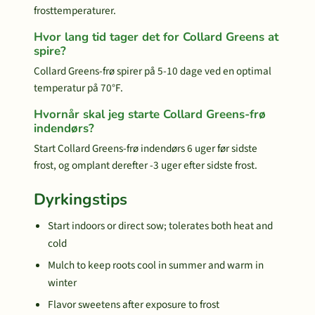
frosttemperaturer.
Hvor lang tid tager det for Collard Greens at
spire?
Collard Greens-frø spirer på 5-10 dage ved en optimal
temperatur på 70°F.
Hvornår skal jeg starte Collard Greens-frø
indendørs?
Start Collard Greens-frø indendørs 6 uger før sidste
frost, og omplant derefter -3 uger efter sidste frost.
Dyrkingstips
Start indoors or direct sow; tolerates both heat and
cold
Mulch to keep roots cool in summer and warm in
winter
Flavor sweetens after exposure to frost