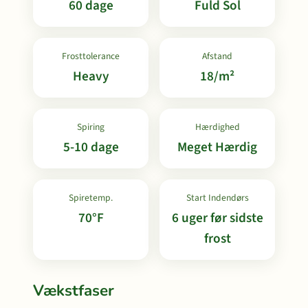
60 dage
Fuld Sol
Frosttolerance
Afstand
Heavy
18/m²
Spiring
Hærdighed
5-10 dage
Meget Hærdig
Spiretemp.
Start Indendørs
70°F
6 uger før sidste
frost
Vækstfaser