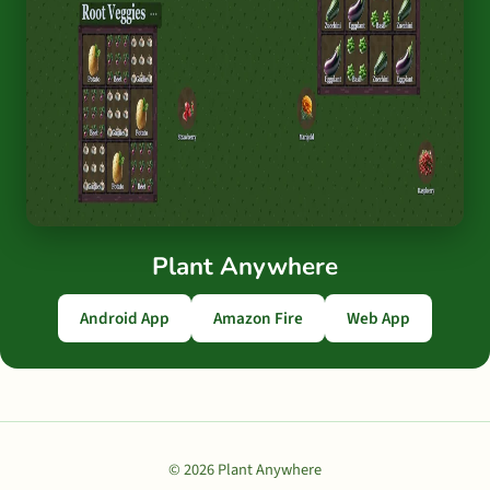
Plant Anywhere
Android App
Amazon Fire
Web App
© 2026 Plant Anywhere