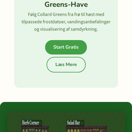
Greens-Have
Følg Collard Greens fra frø til høst med
tilpassede frostdatoer, vandingsanbefalinger
og visualisering af samdyrkning.
Start Gratis
Læs Mere