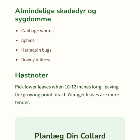
Almindelige skadedyr og
sygdomme
Cabbage worms
Aphids
Harlequin bugs
Downy mildew
Høstnoter
Pick lower leaves when 10-12 inches long, leaving
the growing point intact. Younger leaves are more
tender.
Planlæg Din Collard