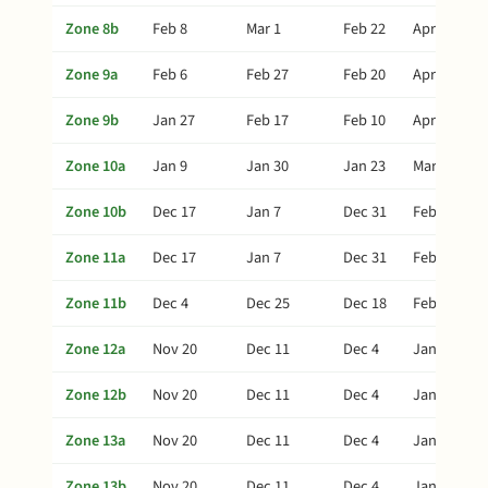
Zone 8b
Feb 8
Mar 1
Feb 22
Apr 20
Zone 9a
Feb 6
Feb 27
Feb 20
Apr 18
Zone 9b
Jan 27
Feb 17
Feb 10
Apr 8
Zone 10a
Jan 9
Jan 30
Jan 23
Mar 21
Zone 10b
Dec 17
Jan 7
Dec 31
Feb 26
Zone 11a
Dec 17
Jan 7
Dec 31
Feb 26
Zone 11b
Dec 4
Dec 25
Dec 18
Feb 13
Zone 12a
Nov 20
Dec 11
Dec 4
Jan 30
Zone 12b
Nov 20
Dec 11
Dec 4
Jan 30
Zone 13a
Nov 20
Dec 11
Dec 4
Jan 30
Zone 13b
Nov 20
Dec 11
Dec 4
Jan 30