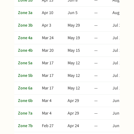
Zone 2b
Apr 13
Jun 8
—
Aug 7
Zone 3a
Apr 10
Jun 5
—
Aug 4
Zone 3b
Apr 3
May 29
—
Jul 28
Zone 4a
Mar 24
May 19
—
Jul 18
Zone 4b
Mar 20
May 15
—
Jul 14
Zone 5a
Mar 17
May 12
—
Jul 11
Zone 5b
Mar 17
May 12
—
Jul 11
Zone 6a
Mar 17
May 12
—
Jul 11
Zone 6b
Mar 4
Apr 29
—
Jun 28
Zone 7a
Mar 4
Apr 29
—
Jun 28
Zone 7b
Feb 27
Apr 24
—
Jun 23