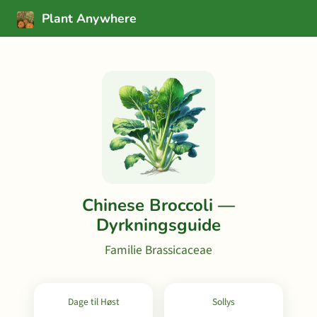
Plant Anywhere
Chinese Broccoli —
Dyrkningsguide
Familie Brassicaceae
Dage til Høst
Sollys