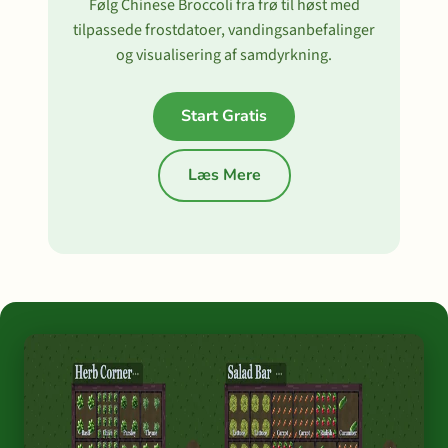
Følg Chinese Broccoli fra frø til høst med
tilpassede frostdatoer, vandingsanbefalinger
og visualisering af samdyrkning.
Start Gratis
Læs Mere