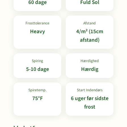
60 dage
Fuld Sol
Frosttolerance
Afstand
Heavy
4/m² (15cm
afstand)
Spiring
Hærdighed
5-10 dage
Hærdig
Spiretemp.
Start Indendørs
75°F
6 uger før sidste
frost