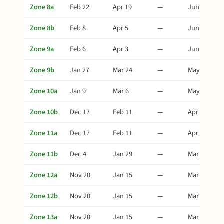
Zone 8a
Feb 22
Apr 19
—
Jun 18
Zone 8b
Feb 8
Apr 5
—
Jun 4
Zone 9a
Feb 6
Apr 3
—
Jun 2
Zone 9b
Jan 27
Mar 24
—
May 23
Zone 10a
Jan 9
Mar 6
—
May 5
Zone 10b
Dec 17
Feb 11
—
Apr 12
Zone 11a
Dec 17
Feb 11
—
Apr 12
Zone 11b
Dec 4
Jan 29
—
Mar 30
Zone 12a
Nov 20
Jan 15
—
Mar 16
Zone 12b
Nov 20
Jan 15
—
Mar 16
Zone 13a
Nov 20
Jan 15
—
Mar 16