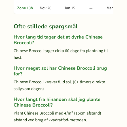
Zone 13b
Nov 20
Jan 15
—
Mar 16
Ofte stillede spørgsmål
Hvor lang tid tager det at dyrke Chinese
Broccoli?
Chinese Broccoli tager cirka 60 dage fra plantning til
høst.
Hvor meget sol har Chinese Broccoli brug
for?
Chinese Broccoli kræver fuld sol. (6+ timers direkte
sollys om dagen)
Hvor langt fra hinanden skal jeg plante
Chinese Broccoli?
Plant Chinese Broccoli med 4/m² (15cm afstand)
afstand ved brug af kvadratfod-metoden.