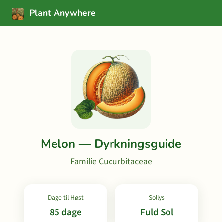
Plant Anywhere
Melon — Dyrkningsguide
Familie Cucurbitaceae
Dage til Høst
Sollys
85 dage
Fuld Sol