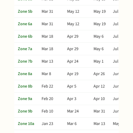
Zone 5b
Mar 31
May 12
May 19
Jul 21
Zone 6a
Mar 31
May 12
May 19
Jul 21
Zone 6b
Mar 18
Apr 29
May 6
Jul 8
Zone 7a
Mar 18
Apr 29
May 6
Jul 8
Zone 7b
Mar 13
Apr 24
May 1
Jul 3
Zone 8a
Mar 8
Apr 19
Apr 26
Jun 28
Zone 8b
Feb 22
Apr 5
Apr 12
Jun 14
Zone 9a
Feb 20
Apr 3
Apr 10
Jun 12
Zone 9b
Feb 10
Mar 24
Mar 31
Jun 2
Zone 10a
Jan 23
Mar 6
Mar 13
May 15