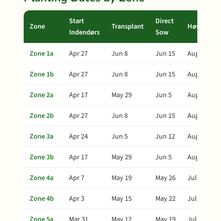
Start
Direct
Zone
Transplant
Høst
Indendørs
Sow
Zone 1a
Apr 27
Jun 8
Jun 15
Aug 17
Zone 1b
Apr 27
Jun 8
Jun 15
Aug 17
Zone 2a
Apr 17
May 29
Jun 5
Aug 7
Zone 2b
Apr 27
Jun 8
Jun 15
Aug 17
Zone 3a
Apr 24
Jun 5
Jun 12
Aug 14
Zone 3b
Apr 17
May 29
Jun 5
Aug 7
Zone 4a
Apr 7
May 19
May 26
Jul 28
Zone 4b
Apr 3
May 15
May 22
Jul 24
Zone 5a
Mar 31
May 12
May 19
Jul 21