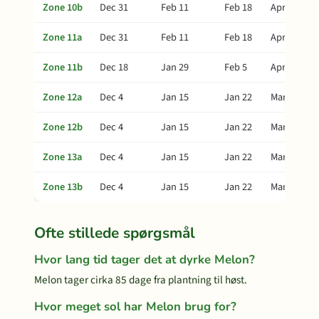
Zone 10b
Dec 31
Feb 11
Feb 18
Apr 22
Zone 11a
Dec 31
Feb 11
Feb 18
Apr 22
Zone 11b
Dec 18
Jan 29
Feb 5
Apr 9
Zone 12a
Dec 4
Jan 15
Jan 22
Mar 26
Zone 12b
Dec 4
Jan 15
Jan 22
Mar 26
Zone 13a
Dec 4
Jan 15
Jan 22
Mar 26
Zone 13b
Dec 4
Jan 15
Jan 22
Mar 26
Ofte stillede spørgsmål
Hvor lang tid tager det at dyrke Melon?
Melon tager cirka 85 dage fra plantning til høst.
Hvor meget sol har Melon brug for?