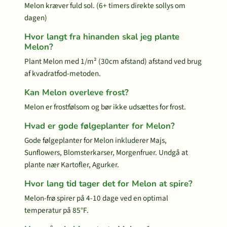
Melon kræver fuld sol. (6+ timers direkte sollys om
dagen)
Hvor langt fra hinanden skal jeg plante
Melon?
Plant Melon med 1/m² (30cm afstand) afstand ved brug
af kvadratfod-metoden.
Kan Melon overleve frost?
Melon er frostfølsom og bør ikke udsættes for frost.
Hvad er gode følgeplanter for Melon?
Gode følgeplanter for Melon inkluderer Majs,
Sunflowers, Blomsterkarser, Morgenfruer. Undgå at
plante nær Kartofler, Agurker.
Hvor lang tid tager det for Melon at spire?
Melon-frø spirer på 4-10 dage ved en optimal
temperatur på 85°F.