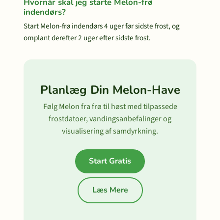
Hvornår skal jeg starte Melon-frø
indendørs?
Start Melon-frø indendørs 4 uger før sidste frost, og
omplant derefter 2 uger efter sidste frost.
Planlæg Din Melon-Have
Følg Melon fra frø til høst med tilpassede
frostdatoer, vandingsanbefalinger og
visualisering af samdyrkning.
Start Gratis
Læs Mere