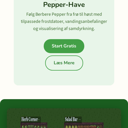
Pepper-Have
Følg Berbere Pepper fra frø til høst med
tilpassede frostdatoer, vandingsanbefalinger
og visualisering af samdyrkning.
Start Gratis
Læs Mere