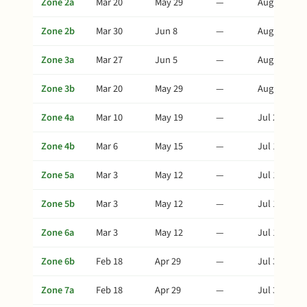
Zone 2a
Mar 20
May 29
—
Aug 2
Zone 2b
Mar 30
Jun 8
—
Aug 12
Zone 3a
Mar 27
Jun 5
—
Aug 9
Zone 3b
Mar 20
May 29
—
Aug 2
Zone 4a
Mar 10
May 19
—
Jul 23
Zone 4b
Mar 6
May 15
—
Jul 19
Zone 5a
Mar 3
May 12
—
Jul 16
Zone 5b
Mar 3
May 12
—
Jul 16
Zone 6a
Mar 3
May 12
—
Jul 16
Zone 6b
Feb 18
Apr 29
—
Jul 3
Zone 7a
Feb 18
Apr 29
—
Jul 3