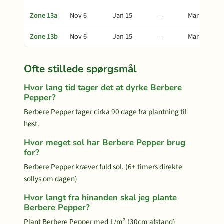
Zone 13a
Nov 6
Jan 15
—
Mar 21
Zone 13b
Nov 6
Jan 15
—
Mar 21
Ofte stillede spørgsmål
Hvor lang tid tager det at dyrke Berbere
Pepper?
Berbere Pepper tager cirka 90 dage fra plantning til
høst.
Hvor meget sol har Berbere Pepper brug
for?
Berbere Pepper kræver fuld sol. (6+ timers direkte
sollys om dagen)
Hvor langt fra hinanden skal jeg plante
Berbere Pepper?
Plant Berbere Pepper med 1/m² (30cm afstand)