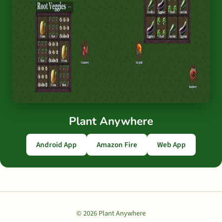
Plant Anywhere
Android App
Amazon Fire
Web App
© 2026 Plant Anywhere