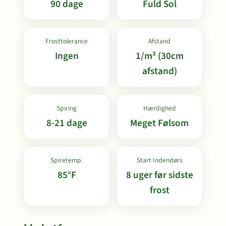
90 dage
Fuld Sol
Frosttolerance
Afstand
Ingen
1/m² (30cm
afstand)
Spiring
Hærdighed
8-21 dage
Meget Følsom
Spiretemp.
Start Indendørs
85°F
8 uger før sidste
frost