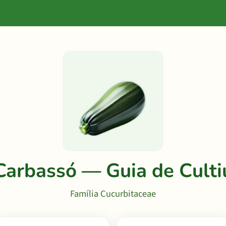
Carbassó — Guia de Culti
Família Cucurbitaceae