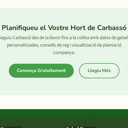
Planifiqueu el Vostre Hort de Carbassó
Seguiu Carbassó des de la llavor fins a la collita amb dates de gelad
personalitzades, consells de reg i visualització de plantació
companya.
Comença Gratuïtament
Llegiu Més