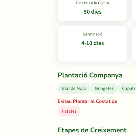
Dies fins a la Collita
50 dies
Germinació
4-10 dies
Plantació Companya
Blat de Moro
Mongetes
Caputx
Eviteu Plantar al Costat de
Patates
Etapes de Creixement