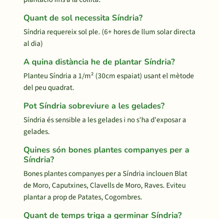
Quant de sol necessita Síndria?
Síndria requereix sol ple. (6+ hores de llum solar directa
al dia)
A quina distància he de plantar Síndria?
Planteu Síndria a 1/m² (30cm espaiat) usant el mètode
del peu quadrat.
Pot Síndria sobreviure a les gelades?
Síndria és sensible a les gelades i no s'ha d'exposar a
gelades.
Quines són bones plantes companyes per a
Síndria?
Bones plantes companyes per a Síndria inclouen Blat
de Moro, Caputxines, Clavells de Moro, Raves. Eviteu
plantar a prop de Patates, Cogombres.
Quant de temps triga a germinar Síndria?