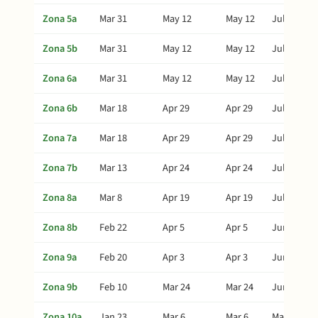
Zona 5a
Mar 31
May 12
May 12
Jul 26
Zona 5b
Mar 31
May 12
May 12
Jul 26
Zona 6a
Mar 31
May 12
May 12
Jul 26
Zona 6b
Mar 18
Apr 29
Apr 29
Jul 13
Zona 7a
Mar 18
Apr 29
Apr 29
Jul 13
Zona 7b
Mar 13
Apr 24
Apr 24
Jul 8
Zona 8a
Mar 8
Apr 19
Apr 19
Jul 3
Zona 8b
Feb 22
Apr 5
Apr 5
Jun 19
Zona 9a
Feb 20
Apr 3
Apr 3
Jun 17
Zona 9b
Feb 10
Mar 24
Mar 24
Jun 7
Zona 10a
Jan 23
Mar 6
Mar 6
May 20