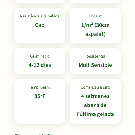
Resistència a la Gelada
Espaiat
Cap
1/m² (30cm
espaiat)
Germinació
Resistència
4-12 dies
Molt Sensible
Temp. Germ.
Comenceu a Dins
85°F
4 setmanes
abans de
l’última gelada