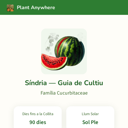
Plant Anywhere
Síndria — Guia de Cultiu
Família Cucurbitaceae
Dies fins a la Collita
Llum Solar
90 dies
Sol Ple