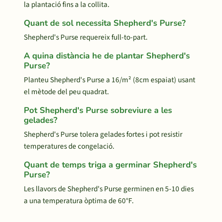
la plantació fins a la collita.
Quant de sol necessita Shepherd's Purse?
Shepherd's Purse requereix full-to-part.
A quina distància he de plantar Shepherd's
Purse?
Planteu Shepherd's Purse a 16/m² (8cm espaiat) usant
el mètode del peu quadrat.
Pot Shepherd's Purse sobreviure a les
gelades?
Shepherd's Purse tolera gelades fortes i pot resistir
temperatures de congelació.
Quant de temps triga a germinar Shepherd's
Purse?
Les llavors de Shepherd's Purse germinen en 5-10 dies
a una temperatura òptima de 60°F.