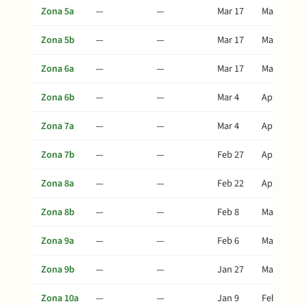
Zona 5a
—
—
Mar 17
May 1
Zona 5b
—
—
Mar 17
May 1
Zona 6a
—
—
Mar 17
May 1
Zona 6b
—
—
Mar 4
Apr 18
Zona 7a
—
—
Mar 4
Apr 18
Zona 7b
—
—
Feb 27
Apr 13
Zona 8a
—
—
Feb 22
Apr 8
Zona 8b
—
—
Feb 8
Mar 25
Zona 9a
—
—
Feb 6
Mar 23
Zona 9b
—
—
Jan 27
Mar 13
Zona 10a
—
—
Jan 9
Feb 23