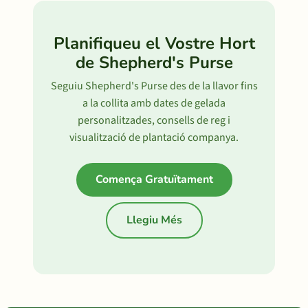
Planifiqueu el Vostre Hort
de Shepherd's Purse
Seguiu Shepherd's Purse des de la llavor fins
a la collita amb dates de gelada
personalitzades, consells de reg i
visualització de plantació companya.
Comença Gratuïtament
Llegiu Més