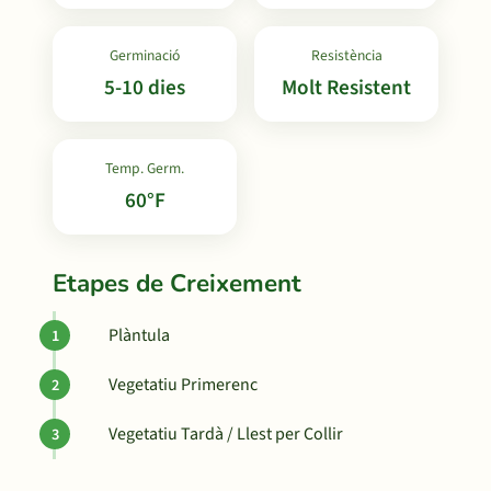
Germinació
Resistència
5-10 dies
Molt Resistent
Temp. Germ.
60°F
Etapes de Creixement
Plàntula
Vegetatiu Primerenc
Vegetatiu Tardà / Llest per Collir