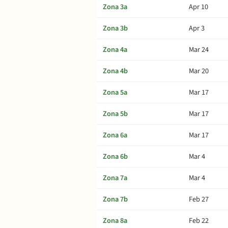
Zona 3a
Apr 10
Zona 3b
Apr 3
Zona 4a
Mar 24
Zona 4b
Mar 20
Zona 5a
Mar 17
Zona 5b
Mar 17
Zona 6a
Mar 17
Zona 6b
Mar 4
Zona 7a
Mar 4
Zona 7b
Feb 27
Zona 8a
Feb 22