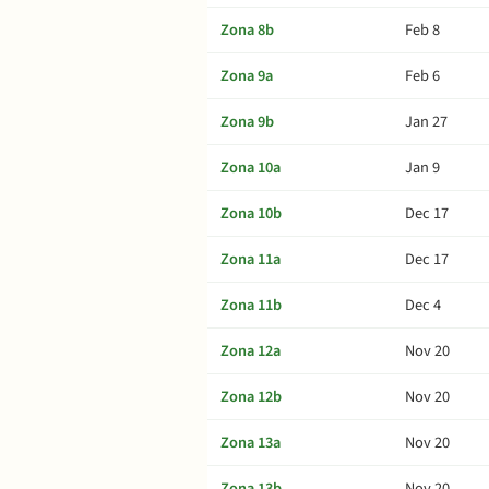
Zona 8b
Feb 8
Zona 9a
Feb 6
Zona 9b
Jan 27
Zona 10a
Jan 9
Zona 10b
Dec 17
Zona 11a
Dec 17
Zona 11b
Dec 4
Zona 12a
Nov 20
Zona 12b
Nov 20
Zona 13a
Nov 20
Zona 13b
Nov 20