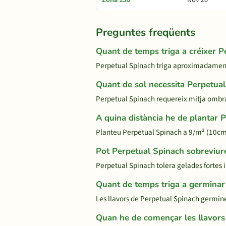
Preguntes freqüents
Quant de temps triga a créixer P
Perpetual Spinach triga aproximadament 50
Quant de sol necessita Perpetua
Perpetual Spinach requereix mitja ombr
A quina distància he de plantar 
Planteu Perpetual Spinach a 9/m² (10cm 
Pot Perpetual Spinach sobreviure
Perpetual Spinach tolera gelades fortes i
Quant de temps triga a germinar
Les llavors de Perpetual Spinach germin
Quan he de començar les llavors 