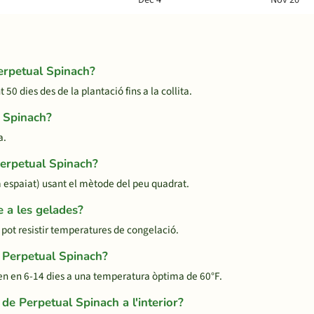
erpetual Spinach?
 dies des de la plantació fins a la collita.
l Spinach?
a.
Perpetual Spinach?
espaiat) usant el mètode del peu quadrat.
 a les gelades?
 pot resistir temperatures de congelació.
 Perpetual Spinach?
en en 6-14 dies a una temperatura òptima de 60°F.
de Perpetual Spinach a l'interior?