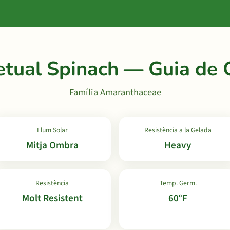
etual Spinach — Guia de C
Família Amaranthaceae
Llum Solar
Resistència a la Gelada
Mitja Ombra
Heavy
Resistència
Temp. Germ.
Molt Resistent
60°F