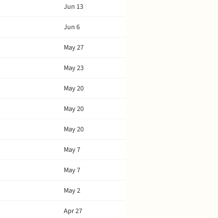
Jun 13
Jun 6
May 27
May 23
May 20
May 20
May 20
May 7
May 7
May 2
Apr 27