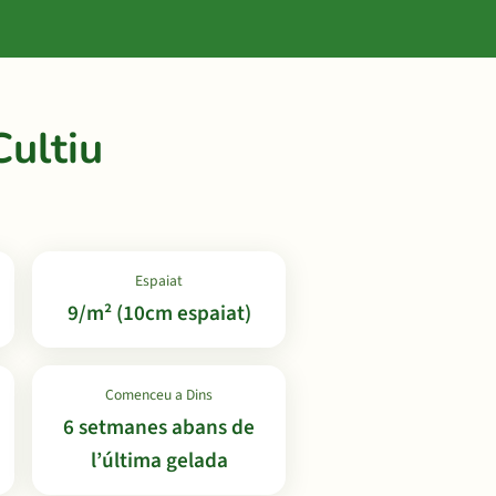
ultiu
Espaiat
9/m² (10cm espaiat)
Comenceu a Dins
6 setmanes abans de
l’última gelada