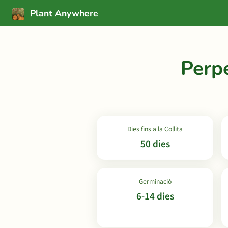
Plant Anywhere
Perp
Dies fins a la Collita
50 dies
Germinació
6-14 dies