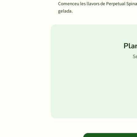
Comenceu les llavors de Perpetual Spinac
gelada.
Pla
Se