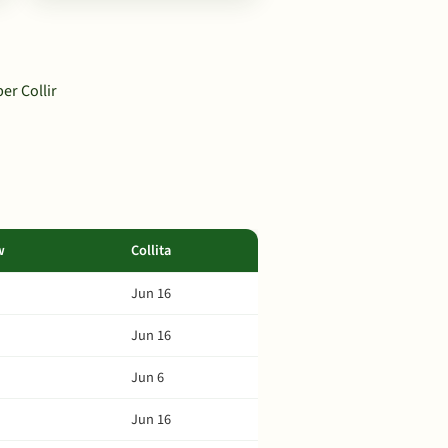
per Collir
w
Collita
Jun 16
Jun 16
Jun 6
Jun 16