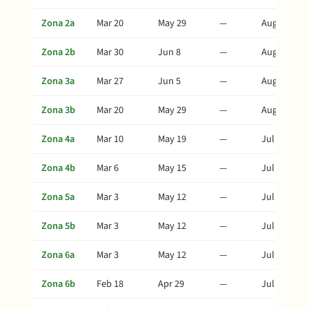
Zona 2a
Mar 20
May 29
—
Aug 2
Zona 2b
Mar 30
Jun 8
—
Aug 12
Zona 3a
Mar 27
Jun 5
—
Aug 9
Zona 3b
Mar 20
May 29
—
Aug 2
Zona 4a
Mar 10
May 19
—
Jul 23
Zona 4b
Mar 6
May 15
—
Jul 19
Zona 5a
Mar 3
May 12
—
Jul 16
Zona 5b
Mar 3
May 12
—
Jul 16
Zona 6a
Mar 3
May 12
—
Jul 16
Zona 6b
Feb 18
Apr 29
—
Jul 3