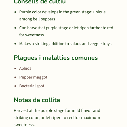
Consells de cultiu
Purple color develops in the green stage; unique
among bell peppers
Can harvest at purple stage or let ripen further to red
for sweetness
Makes a striking addition to salads and veggie trays
Plagues i malalties comunes
Aphids
Pepper maggot
Bacterial spot
Notes de collita
Harvest at the purple stage for mild flavor and
striking color, or let ripen to red for maximum
sweetness.