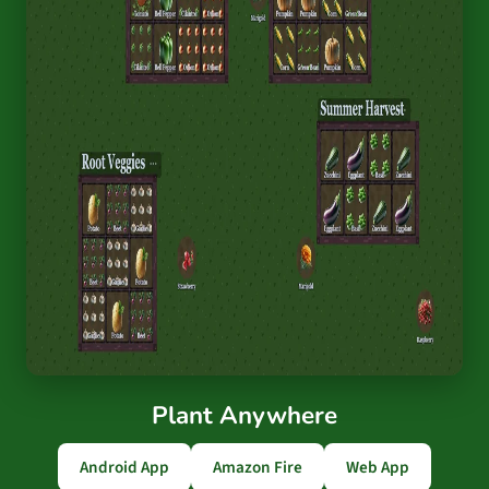
Plant Anywhere
Android App
Amazon Fire
Web App