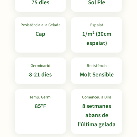
75 dies
Sol Ple
Resistència a la Gelada
Espaiat
Cap
1/m² (30cm
espaiat)
Germinació
Resistència
8-21 dies
Molt Sensible
Temp. Germ.
Comenceu a Dins
85°F
8 setmanes
abans de
l’última gelada